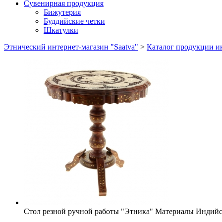
Сувенирная продукция
Бижутерия
Буддийские четки
Шкатулки
Этнический интернет-магазин "Saatva"
>
Каталог продукции ин
Стол резной ручной работы "Этника"
Материалы
Индийс