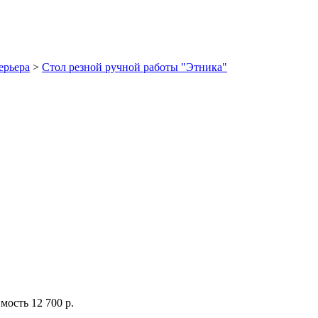
ерьера
>
Стол резной ручной работы "Этника"
мость
12 700 р.