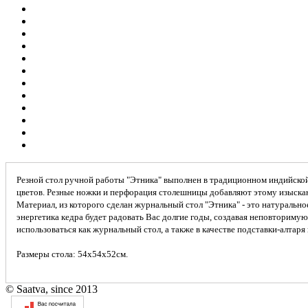
Резной стол ручной работы "Этника" выполнен в традиционном индийской
цветов. Резные ножки и перфорация столешницы добавляют этому изыска
Материал, из которого сделан журнальный стол "Этника" - это натурально
энергетика кедра будет радовать Вас долгие годы, создавая неповториму
использоваться как журнальный стол, а также в качестве подставки-алтаря
Размеры стола: 54х54х52см.
© Saatva, since 2013