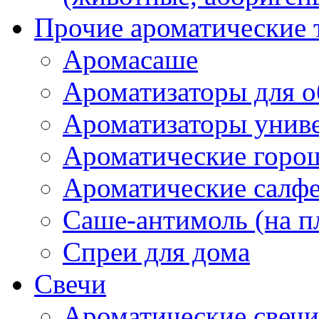
Прочие ароматические 
Аромасаше
Ароматизаторы для о
Ароматизаторы унив
Ароматические гор
Ароматические салф
Саше-антимоль (на п
Спреи для дома
Свечи
Ароматические свечи