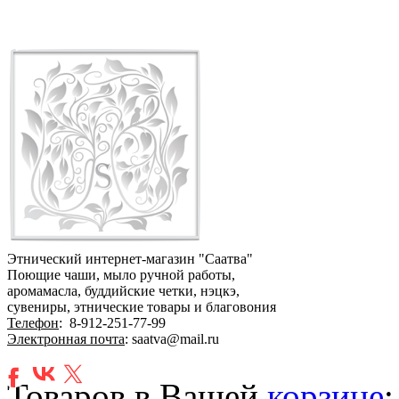
Этнический интернет-магазин "Саатва"
Поющие чаши, мыло ручной работы,
аромамасла, буддийские четки, нэцкэ,
сувениры, этнические товары и благовония
Телефон
:
8-912-251-77-99
Электронная почта
: saatva@mail.ru
Товаров в Вашей
корзине