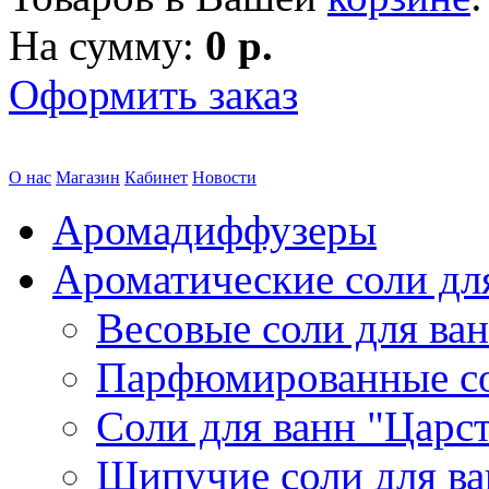
На сумму:
0 р.
Оформить заказ
О нас
Магазин
Кабинет
Новости
Аромадиффузеры
Ароматические соли дл
Весовые соли для ва
Парфюмированные с
Соли для ванн "Царс
Шипучие соли для в