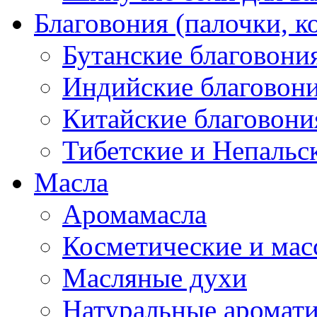
Благовония (палочки, к
Бутанские благовони
Индийские благовон
Китайские благовони
Тибетские и Непальс
Масла
Аромамасла
Косметические и мас
Масляные духи
Натуральные аромат