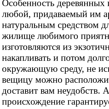
Особенность деревянных 
любой, придаваемый им ар
натуральным средством дл
жилище любимого приятно
изготовляются из экзотич
накапливать и потом долг
окружающую среду, не иск
вещицу можно расположить
доставит вам неудобств. А
происхождение гарантируе