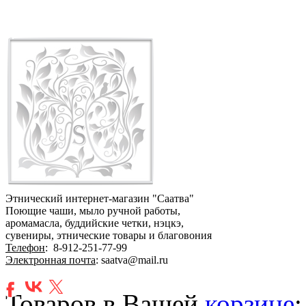
Этнический интернет-магазин "Саатва"
Поющие чаши, мыло ручной работы,
аромамасла, буддийские четки, нэцкэ,
сувениры, этнические товары и благовония
Телефон
:
8-912-251-77-99
Электронная почта
: saatva@mail.ru
Товаров в Вашей
корзине