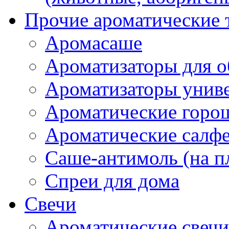
Прочие ароматические 
Аромасаше
Ароматизаторы для о
Ароматизаторы унив
Ароматические гор
Ароматические салф
Саше-антимоль (на п
Спреи для дома
Свечи
Ароматические свечи