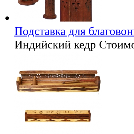
Подставка для благово
Индийский кедр
Стоим