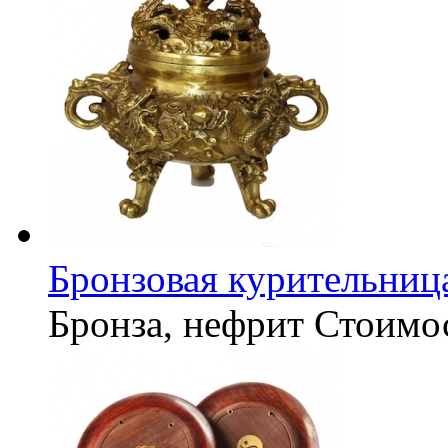
Бронзовая курительниц
Бронза, нефрит
Стоимо