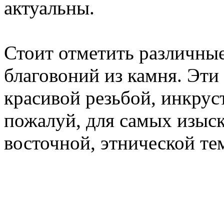
актуальны.
Стоит отметить различные
благовоний из камня. Эт
красивой резьбой, инкрус
пожалуй, для самых изыс
восточной, этнической те