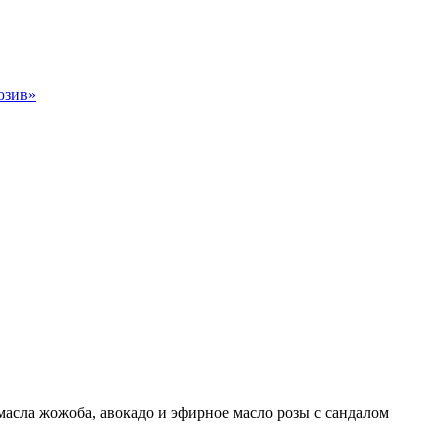
юзив»
асла жожоба, авокадо и эфирное масло розы с сандалом