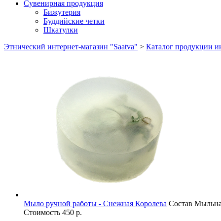
Сувенирная продукция
Бижутерия
Буддийские четки
Шкатулки
Этнический интернет-магазин "Saatva"
>
Каталог продукции ин
Мыло ручной работы - Снежная Королева
Состав
Мыльная
Стоимость
450 р.