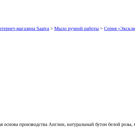
тернет-магазина Saatva
>
Мыло ручной работы
>
Серия «Экскл
 основа производства Англии, натуральный бутон белой розы, м