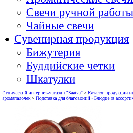
Свечи ручной работ
Чайные свечи
Сувенирная продукция
Бижутерия
Буддийские четки
Шкатулки
Этнический интернет-магазин "Saatva"
>
Каталог продукции ин
аромапалочек
>
Подставка для благовоний - Блюдце (в ассорти