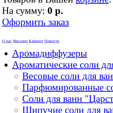
На сумму:
0 р.
Оформить заказ
О нас
Магазин
Кабинет
Новости
Аромадиффузеры
Ароматические соли дл
Весовые соли для ва
Парфюмированные с
Соли для ванн "Царс
Шипучие соли для в