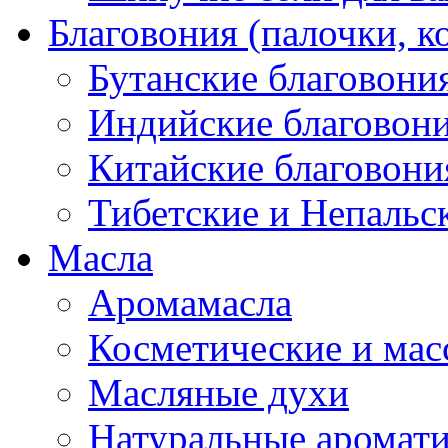
Благовония (палочки, к
Бутанские благовони
Индийские благовон
Китайские благовони
Тибетские и Непальс
Масла
Аромамасла
Косметические и мас
Масляные духи
Натуральные аромат