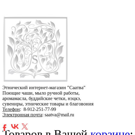
Этнический интернет-магазин "Саатва"
Поющие чаши, мыло ручной работы,
аромамасла, буддийские четки, нэцкэ,
сувениры, этнические товары и благовония
Телефон
:
8-912-251-77-99
Электронная почта
: saatva@mail.ru
Товаров в Вашей
корзине