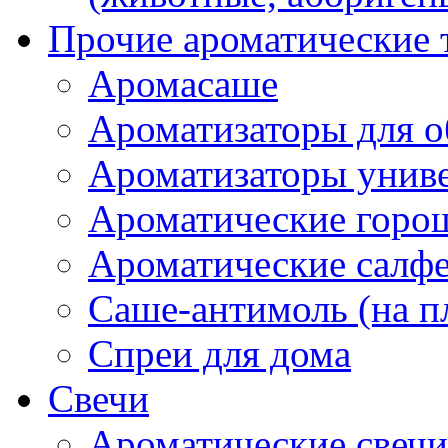
Прочие ароматические 
Аромасаше
Ароматизаторы для о
Ароматизаторы унив
Ароматические гор
Ароматические салф
Саше-антимоль (на п
Спреи для дома
Свечи
Ароматические свечи