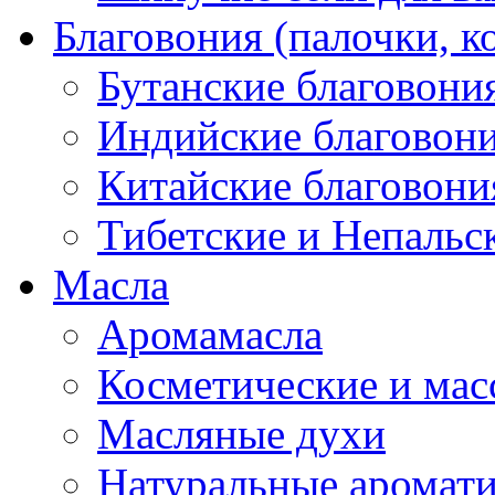
Благовония (палочки, к
Бутанские благовони
Индийские благовон
Китайские благовони
Тибетские и Непальс
Масла
Аромамасла
Косметические и мас
Масляные духи
Натуральные аромат