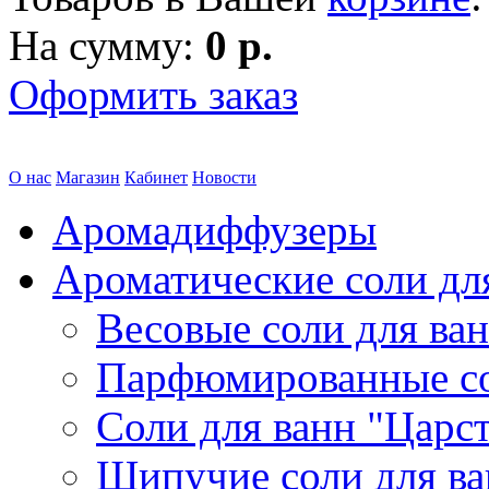
На сумму:
0 р.
Оформить заказ
О нас
Магазин
Кабинет
Новости
Аромадиффузеры
Ароматические соли дл
Весовые соли для ва
Парфюмированные с
Соли для ванн "Царс
Шипучие соли для в