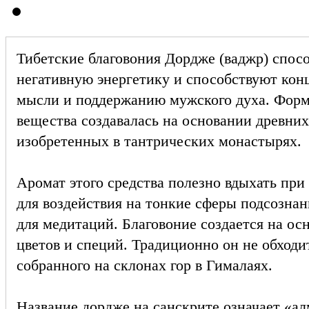
Тибетские благовония Дордже (ваджр) спос
негативную энергетику и способствуют ко
мысли и поддержанию мужского духа. Форму
вещества создавалась на основании древних
изобретенных в тантрических монастырях.
Аромат этого средства полезно вдыхать при
для воздействия на тонкие сферы подсознан
для медитаций. Благовоние создается на ос
цветов и специй. Традиционно он не обходи
собранного на склонах гор в Гималаях.
Название дордже на санскрите означает «ал