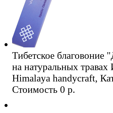
Тибетское благовоние 
на натуральных травах
Himalaya handycraft, К
Стоимость
0 р.