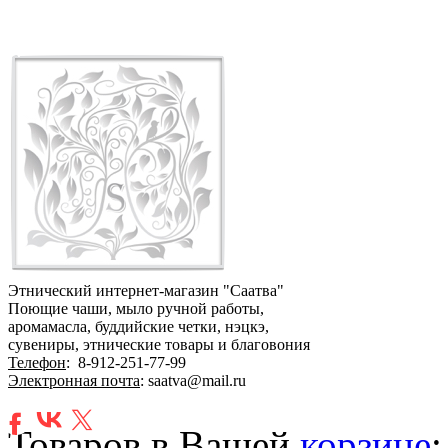
Этнический интернет-магазин "Саатва"
Поющие чаши, мыло ручной работы,
аромамасла, буддийские четки, нэцкэ,
сувениры, этнические товары и благовония
Телефон
:
8-912-251-77-99
Электронная почта
: saatva@mail.ru
Товаров в Вашей
корзине