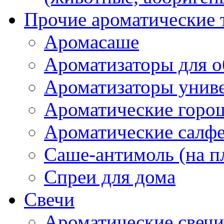
Прочие ароматические 
Аромасаше
Ароматизаторы для о
Ароматизаторы унив
Ароматические гор
Ароматические салф
Саше-антимоль (на п
Спреи для дома
Свечи
Ароматические свечи