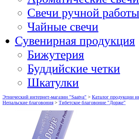
Свечи ручной работ
Чайные свечи
Сувенирная продукция
Бижутерия
Буддийские четки
Шкатулки
Этнический интернет-магазин "Saatva"
>
Каталог продукции ин
Непальские благовония
>
Тибетское благовоние "Дорже"