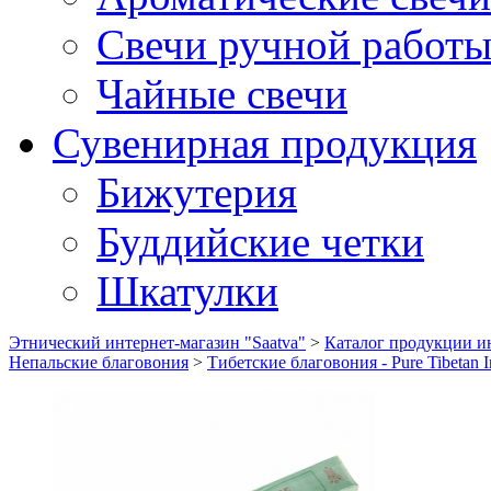
Свечи ручной работ
Чайные свечи
Сувенирная продукция
Бижутерия
Буддийские четки
Шкатулки
Этнический интернет-магазин "Saatva"
>
Каталог продукции ин
Непальские благовония
>
Тибетские благовония - Pure Tibetan I