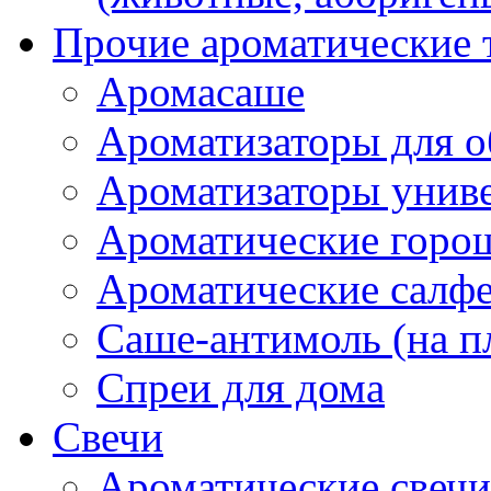
Прочие ароматические 
Аромасаше
Ароматизаторы для о
Ароматизаторы унив
Ароматические гор
Ароматические салф
Саше-антимоль (на п
Спреи для дома
Свечи
Ароматические свечи