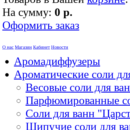
На сумму:
0 р.
Оформить заказ
О нас
Магазин
Кабинет
Новости
Аромадиффузеры
Ароматические соли дл
Весовые соли для ва
Парфюмированные с
Соли для ванн "Царс
Шипучие соли для в