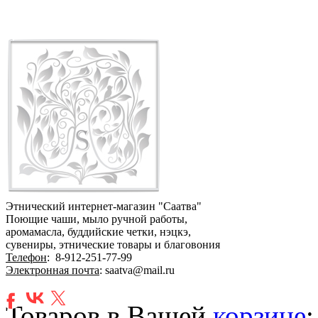
Этнический интернет-магазин "Саатва"
Поющие чаши, мыло ручной работы,
аромамасла, буддийские четки, нэцкэ,
сувениры, этнические товары и благовония
Телефон
:
8-912-251-77-99
Электронная почта
: saatva@mail.ru
Товаров в Вашей
корзине