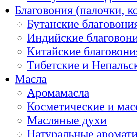
Благовония (палочки, к
Бутанские благовони
Индийские благовон
Китайские благовони
Тибетские и Непальс
Масла
Аромамасла
Косметические и мас
Масляные духи
Натуральные аромат