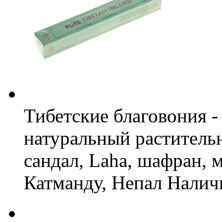
Тибетские благовония - 
натуральный растительн
сандал, Laha, шафран, 
Катманду, Непал
Налич