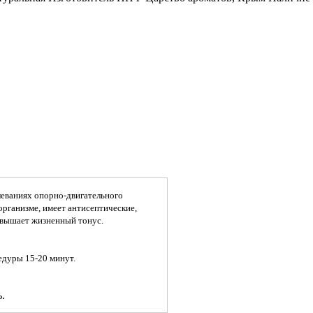
олеваниях опорно-двигательного
организме, имеет антисептические,
овышает жизненный тонус.
цедуры 15-20 минут.
.