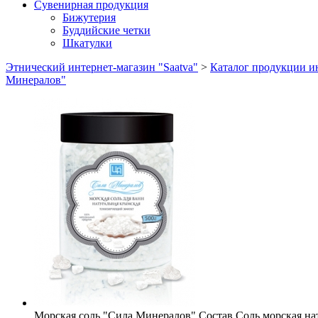
Сувенирная продукция
Бижутерия
Буддийские четки
Шкатулки
Этнический интернет-магазин "Saatva"
>
Каталог продукции ин
Минералов"
Морская соль "Сила Минералов"
Состав
Соль морская на