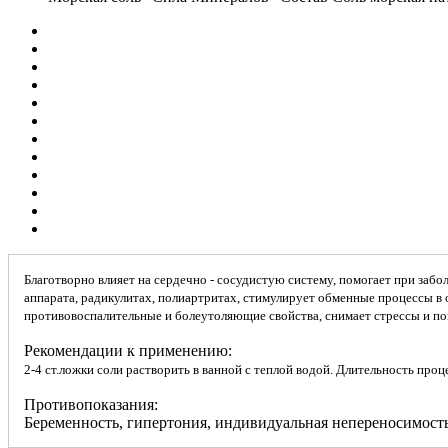
Благотворно влияет на сердечно - сосудистую систему, помогает при заб
аппарата, радикулитах, полиартритах, стимулирует обменные процессы в 
противовоспалительные и болеутоляющие свойства, снимает стрессы и п
Рекомендации к применению:
2-4 ст.ложки соли растворить в ванной с теплой водой. Длительность про
Противопоказания:
Беременность, гипертония, индивидуальная непереносимость