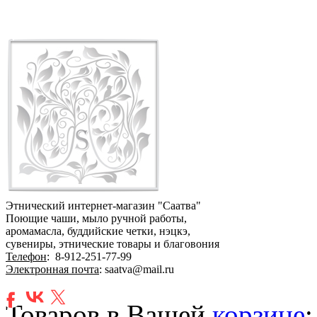
Этнический интернет-магазин "Саатва"
Поющие чаши, мыло ручной работы,
аромамасла, буддийские четки, нэцкэ,
сувениры, этнические товары и благовония
Телефон
:
8-912-251-77-99
Электронная почта
: saatva@mail.ru
Товаров в Вашей
корзине