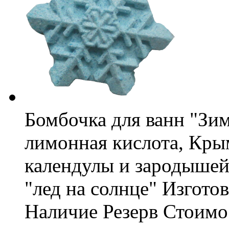
Бомбочка для ванн "Зим
лимонная кислота, Крым
календулы и зародыше
"лед на солнце"
Изготов
Наличие
Резерв
Стоимо