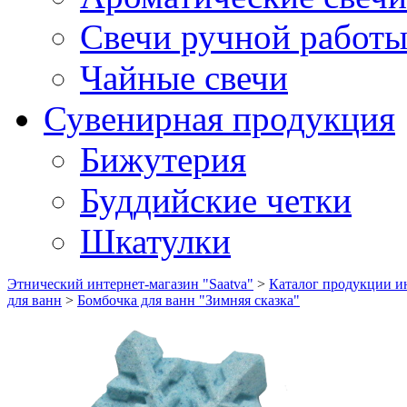
Свечи ручной работ
Чайные свечи
Сувенирная продукция
Бижутерия
Буддийские четки
Шкатулки
Этнический интернет-магазин "Saatva"
>
Каталог продукции ин
для ванн
>
Бомбочка для ванн "Зимняя сказка"