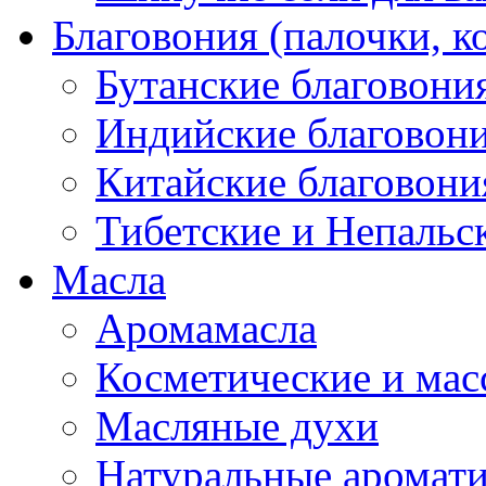
Благовония (палочки, к
Бутанские благовони
Индийские благовон
Китайские благовони
Тибетские и Непальс
Масла
Аромамасла
Косметические и мас
Масляные духи
Натуральные аромат