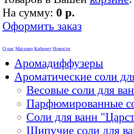
На сумму:
0 р.
Оформить заказ
О нас
Магазин
Кабинет
Новости
Аромадиффузеры
Ароматические соли дл
Весовые соли для ва
Парфюмированные с
Соли для ванн "Царс
Шипучие соли для в