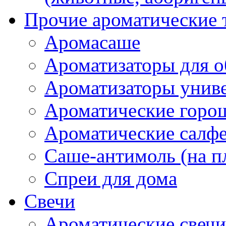
Прочие ароматические 
Аромасаше
Ароматизаторы для о
Ароматизаторы унив
Ароматические гор
Ароматические салф
Саше-антимоль (на п
Спреи для дома
Свечи
Ароматические свечи