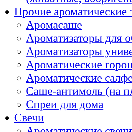
Прочие ароматические 
Аромасаше
Ароматизаторы для о
Ароматизаторы унив
Ароматические гор
Ароматические салф
Саше-антимоль (на п
Спреи для дома
Свечи
Ароматические свечи