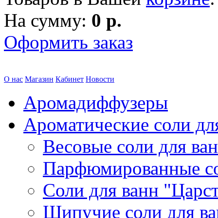
На сумму:
0 р.
Оформить заказ
О нас
Магазин
Кабинет
Новости
Аромадиффузеры
Ароматические соли дл
Весовые соли для ва
Парфюмированные с
Соли для ванн "Царс
Шипучие соли для в