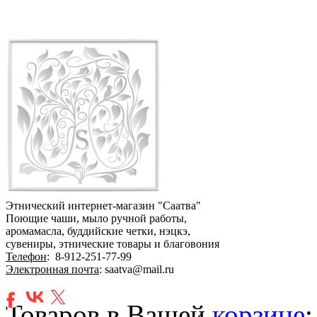
Этнический интернет-магазин "Саатва"
Поющие чаши, мыло ручной работы,
аромамасла, буддийские четки, нэцкэ,
сувениры, этнические товары и благовония
Телефон
:
8-912-251-77-99
Электронная почта
: saatva@mail.ru
Товаров в Вашей
корзине