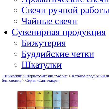
Свечи ручной работ
Чайные свечи
Сувенирная продукция
Бижутерия
Буддийские четки
Шкатулки
Этнический интернет-магазин "Saatva"
>
Каталог продукции ин
благовония
>
Серия «Саптачакра»