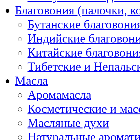
Благовония (палочки, к
Бутанские благовони
Индийские благовон
Китайские благовони
Тибетские и Непальс
Масла
Аромамасла
Косметические и мас
Масляные духи
Натуральные аромат