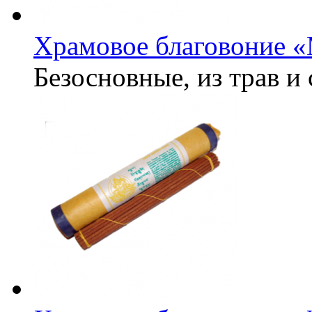
Храмовое благовоние «
Безосновные, из трав и