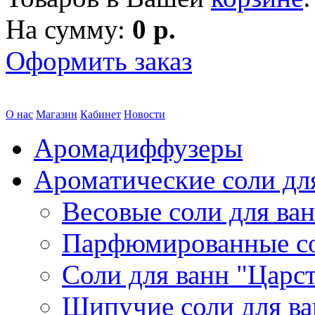
На сумму:
0 р.
Оформить заказ
О нас
Магазин
Кабинет
Новости
Аромадиффузеры
Ароматические соли дл
Весовые соли для ва
Парфюмированные с
Соли для ванн "Царс
Шипучие соли для в