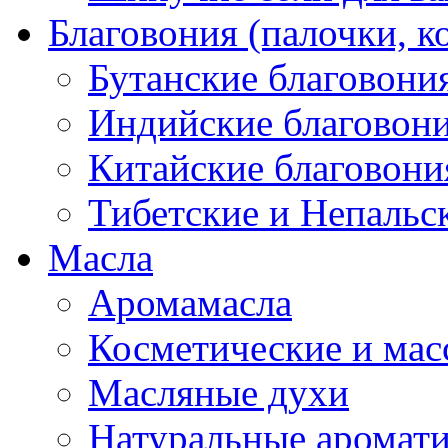
Благовония (палочки, к
Бутанские благовони
Индийские благовон
Китайские благовони
Тибетские и Непальс
Масла
Аромамасла
Косметические и мас
Масляные духи
Натуральные аромат