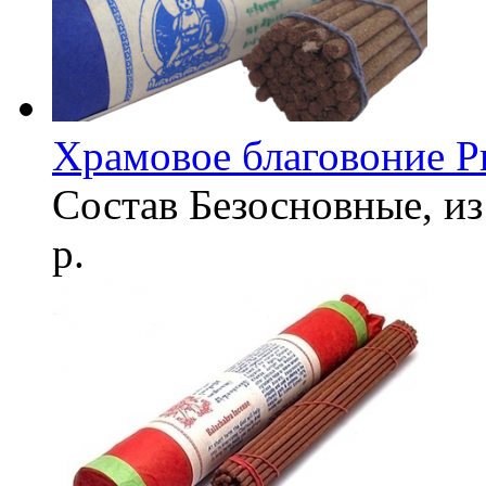
Храмовое благовоние Р
Состав
Безосновные, из
р.