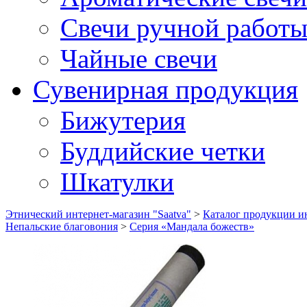
Свечи ручной работ
Чайные свечи
Сувенирная продукция
Бижутерия
Буддийские четки
Шкатулки
Этнический интернет-магазин "Saatva"
>
Каталог продукции ин
Непальские благовония
>
Серия «Мандала божеств»