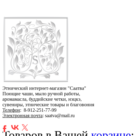
Этнический интернет-магазин "Саатва"
Поющие чаши, мыло ручной работы,
аромамасла, буддийские четки, нэцкэ,
сувениры, этнические товары и благовония
Телефон
:
8-912-251-77-99
Электронная почта
: saatva@mail.ru
Товаров в Вашей
корзине