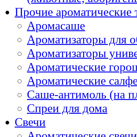
Прочие ароматические 
Аромасаше
Ароматизаторы для о
Ароматизаторы унив
Ароматические гор
Ароматические салф
Саше-антимоль (на п
Спреи для дома
Свечи
Ароматические свечи