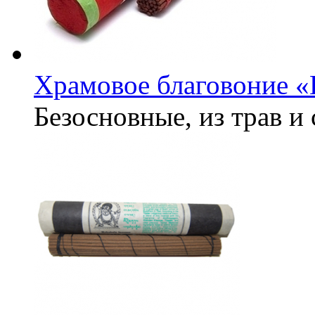
Храмовое благовоние «
Безосновные, из трав и