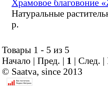
Храмовое благовоние 
Натуральные растител
р.
Товары 1 - 5 из 5
Начало | Пред. |
1
| След. 
© Saatva, since 2013