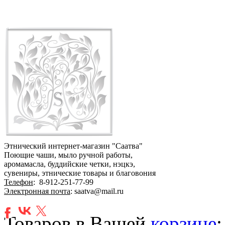
Этнический интернет-магазин "Саатва"
Поющие чаши, мыло ручной работы,
аромамасла, буддийские четки, нэцкэ,
сувениры, этнические товары и благовония
Телефон
:
8-912-251-77-99
Электронная почта
: saatva@mail.ru
Товаров в Вашей
корзине