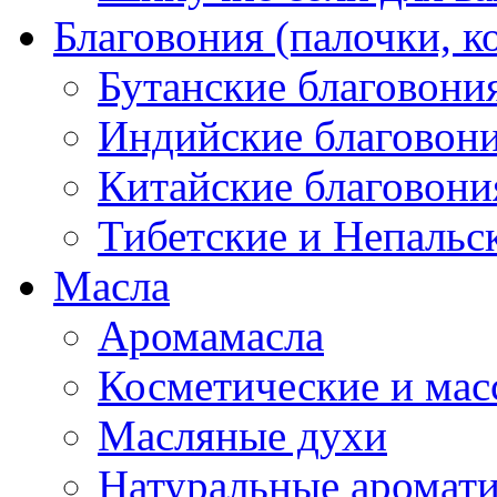
Благовония (палочки, к
Бутанские благовони
Индийские благовон
Китайские благовони
Тибетские и Непальс
Масла
Аромамасла
Косметические и мас
Масляные духи
Натуральные аромат