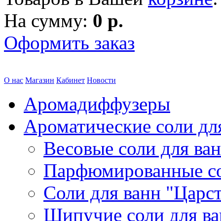
На сумму:
0 р.
Оформить заказ
О нас
Магазин
Кабинет
Новости
Аромадиффузеры
Ароматические соли дл
Весовые соли для ва
Парфюмированные с
Соли для ванн "Царс
Шипучие соли для в