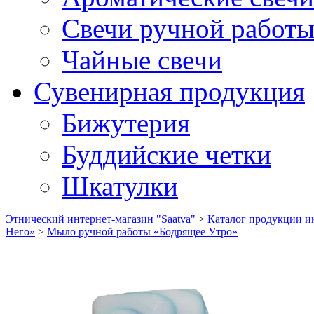
Свечи ручной работ
Чайные свечи
Сувенирная продукция
Бижутерия
Буддийские четки
Шкатулки
Этнический интернет-магазин "Saatva"
>
Каталог продукции ин
Него»
>
Мыло ручной работы «Бодрящее Утро»