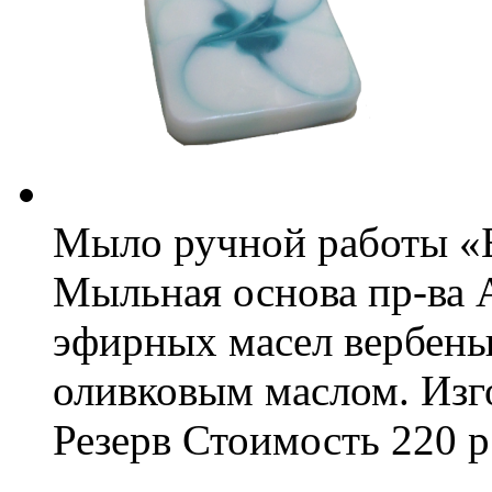
Мыло ручной работы «
Мыльная основа пр-ва 
эфирных масел вербены
оливковым маслом.
Изг
Резерв
Стоимость
220 р