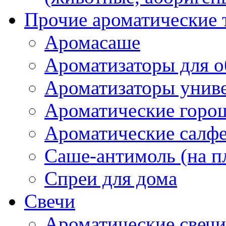
Прочие ароматические 
Аромасаше
Ароматизаторы для о
Ароматизаторы унив
Ароматические гор
Ароматические салф
Саше-антимоль (на п
Спреи для дома
Свечи
Ароматические свечи