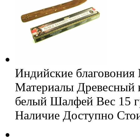
Индийские благовония 
Материалы
Древесный 
белый Шалфей
Вес
15 г
Наличие
Доступно
Сто