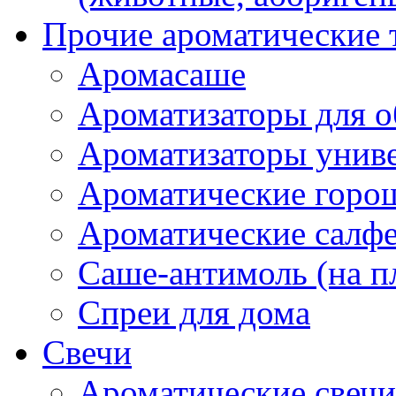
Прочие ароматические 
Аромасаше
Ароматизаторы для о
Ароматизаторы унив
Ароматические гор
Ароматические салф
Саше-антимоль (на п
Спреи для дома
Свечи
Ароматические свечи