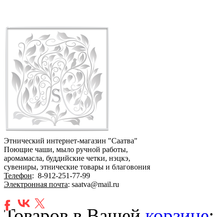
Этнический интернет-магазин "Саатва"
Поющие чаши, мыло ручной работы,
аромамасла, буддийские четки, нэцкэ,
сувениры, этнические товары и благовония
Телефон
:
8-912-251-77-99
Электронная почта
: saatva@mail.ru
Товаров в Вашей
корзине