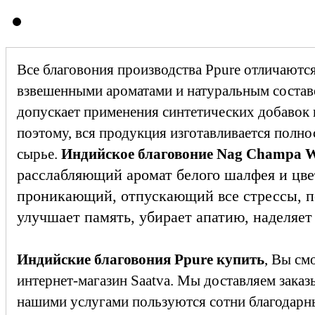
Все благовония производства Ppure отличаютс
взвешенными ароматами и натуральным состав
допускает применения синтетических добавок 
поэтому, вся продукция изготавливается полн
сырье.
Индийское благовоние Nag Champa W
расслабляющий аромат белого шалфея и цве
проникающий, отпускающий все стрессы, 
улучшает память, убирает апатию, наделяе
Индийские благовония Ppure купить
, Вы см
интернет-магазин Saatva. Мы доставляем заказ
нашими услугами пользуются сотни благодарн