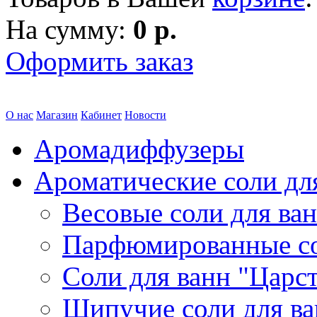
На сумму:
0 р.
Оформить заказ
О нас
Магазин
Кабинет
Новости
Аромадиффузеры
Ароматические соли дл
Весовые соли для ва
Парфюмированные с
Соли для ванн "Царс
Шипучие соли для в