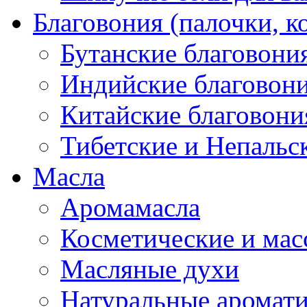
Благовония (палочки, к
Бутанские благовони
Индийские благовон
Китайские благовони
Тибетские и Непальс
Масла
Аромамасла
Косметические и мас
Масляные духи
Натуральные аромат