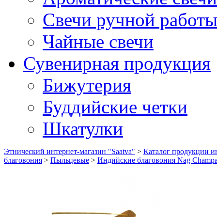
Свечи ручной работ
Чайные свечи
Сувенирная продукция
Бижутерия
Буддийские четки
Шкатулки
Этнический интернет-магазин "Saatva"
>
Каталог продукции ин
благовония
>
Пыльцевые
>
Индийские благовония Nag Champa