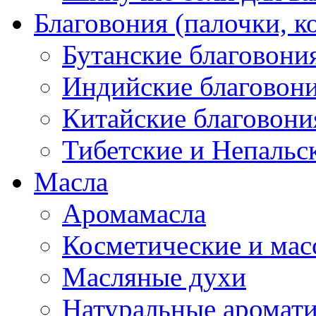
Благовония (палочки, к
Бутанские благовони
Индийские благовон
Китайские благовони
Тибетские и Непальс
Масла
Аромамасла
Косметические и мас
Масляные духи
Натуральные аромат