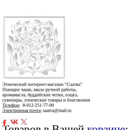
Этнический интернет-магазин "Саатва"
Поющие чаши, мыло ручной работы,
аромамасла, буддийские четки, нэцкэ,
сувениры, этнические товары и благовония
Телефон
:
8-912-251-77-99
Электронная почта
: saatva@mail.ru
Товаров в Вашей
корзине