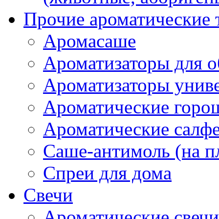
Прочие ароматические 
Аромасаше
Ароматизаторы для о
Ароматизаторы унив
Ароматические гор
Ароматические салф
Саше-антимоль (на п
Спреи для дома
Свечи
Ароматические свечи