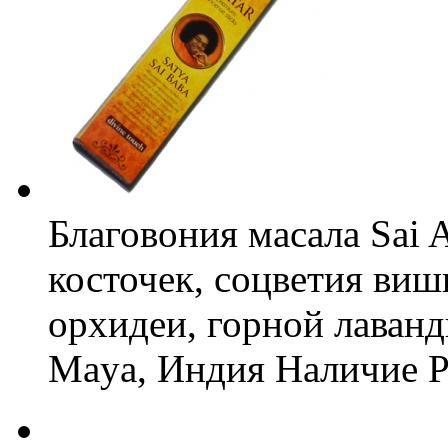
Благовония масала Sai A
косточек, соцветия виш
орхидеи, горной лаван
Maya, Индия
Наличие
Р