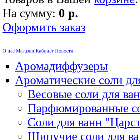
На сумму:
0 р.
Оформить заказ
О нас
Магазин
Кабинет
Новости
Аромадиффузеры
Ароматические соли дл
Весовые соли для ва
Парфюмированные с
Соли для ванн "Царс
Шипучие соли для в