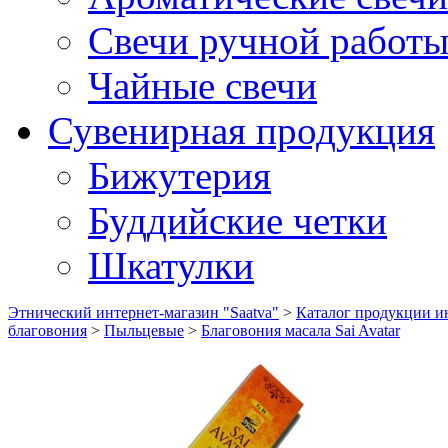
Свечи ручной работ
Чайные свечи
Сувенирная продукция
Бижутерия
Буддийские четки
Шкатулки
Этнический интернет-магазин "Saatva"
>
Каталог продукции ин
благовония
>
Пыльцевые
>
Благовония масала Sai Avatar