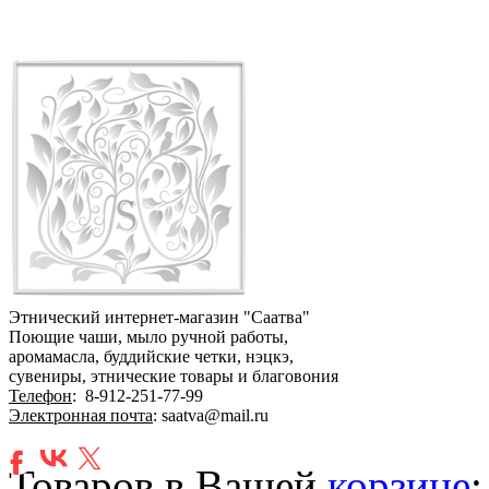
Этнический интернет-магазин "Саатва"
Поющие чаши, мыло ручной работы,
аромамасла, буддийские четки, нэцкэ,
сувениры, этнические товары и благовония
Телефон
:
8-912-251-77-99
Электронная почта
: saatva@mail.ru
Товаров в Вашей
корзине