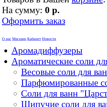
На сумму:
0 р.
Оформить заказ
О нас
Магазин
Кабинет
Новости
Аромадиффузеры
Ароматические соли дл
Весовые соли для ва
Парфюмированные с
Соли для ванн "Царс
Шипучие соли для в