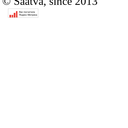
© Saatva, since 2013