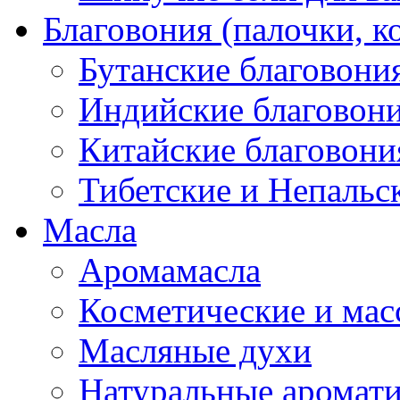
Благовония (палочки, к
Бутанские благовони
Индийские благовон
Китайские благовони
Тибетские и Непальс
Масла
Аромамасла
Косметические и мас
Масляные духи
Натуральные аромат