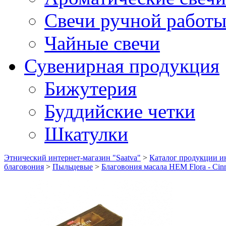
Свечи ручной работ
Чайные свечи
Сувенирная продукция
Бижутерия
Буддийские четки
Шкатулки
Этнический интернет-магазин "Saatva"
>
Каталог продукции ин
благовония
>
Пыльцевые
>
Благовония масала HEM Flora - Cin