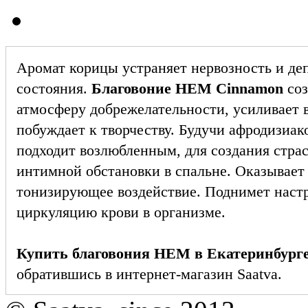
Аромат корицы устраняет нервозность и де
состояния.
Благовоние HEM Cinnamon
соз
атмосферу добрежелательности, усиливает 
побуждает к творчеству. Будучи афродизиак
подходит возлюбленным, для создания стра
интимной обстановки в спальне. Оказывает
тонизирующее воздействие. Поднимет наст
циркуляцию крови в организме.
Купить благовония HEM в Екатеринбург
обратившись в интернет-магазин Saatva.