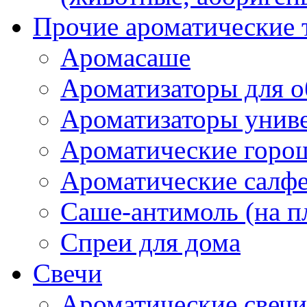
Прочие ароматические 
Аромасаше
Ароматизаторы для о
Ароматизаторы унив
Ароматические гор
Ароматические салф
Саше-антимоль (на п
Спреи для дома
Свечи
Ароматические свечи