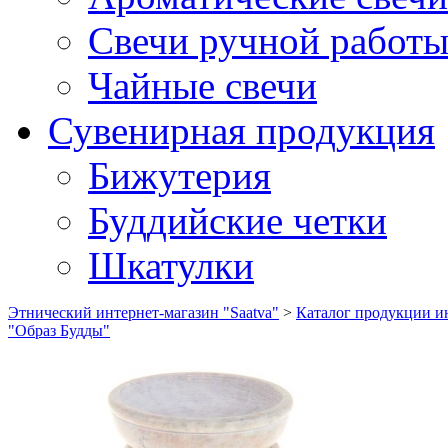
Свечи ручной работ
Чайные свечи
Сувенирная продукция
Бижутерия
Буддийские четки
Шкатулки
Этнический интернет-магазин "Saatva"
>
Каталог продукции ин
"Образ Будды"