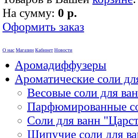
На сумму:
0 р.
Оформить заказ
О нас
Магазин
Кабинет
Новости
Аромадиффузеры
Ароматические соли дл
Весовые соли для ва
Парфюмированные с
Соли для ванн "Царс
Шипучие соли для в