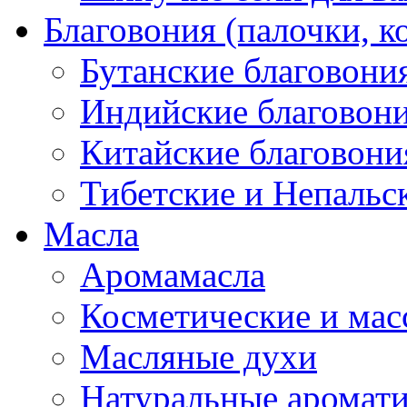
Благовония (палочки, к
Бутанские благовони
Индийские благовон
Китайские благовони
Тибетские и Непальс
Масла
Аромамасла
Косметические и мас
Масляные духи
Натуральные аромат