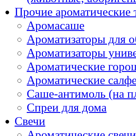
Прочие ароматические 
Аромасаше
Ароматизаторы для о
Ароматизаторы унив
Ароматические гор
Ароматические салф
Саше-антимоль (на п
Спреи для дома
Свечи
Ароматические свечи