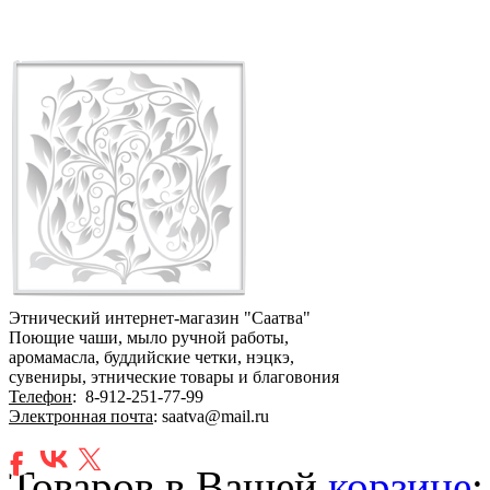
Этнический интернет-магазин "Саатва"
Поющие чаши, мыло ручной работы,
аромамасла, буддийские четки, нэцкэ,
сувениры, этнические товары и благовония
Телефон
:
8-912-251-77-99
Электронная почта
: saatva@mail.ru
Товаров в Вашей
корзине