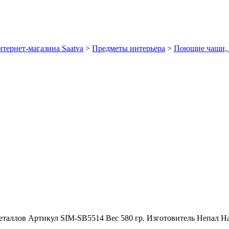
тернет-магазина Saatva
>
Предметы интерьера
>
Поющие чаши, 
еталлов
Артикул
SIM-SB5514
Вес
580 гр.
Изготовитель
Непал
Н