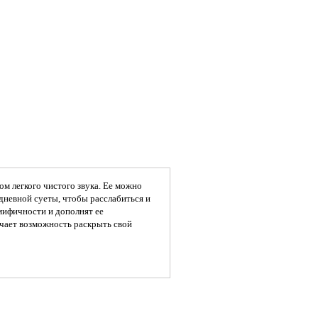
ом легкого чистого звука. Ее можно
дневной суеты, чтобы расслабиться и
мифичности и дополнят ее
чает возможность раскрыть свой