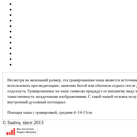
Несмотря на маленький размер, эта гравированная чаша является источник
использовать при медитациях, занятиях йогой или обычном отдыхе после 
отдохнуть. Гравированные на чаше символы придадут ее внешнему виду 
таинственность загадочными изображениями. С такой чашей человек полу
внутренний духовный потенциал.
Поющая чаша с гравировкой, средняя d~14-15см.
© Saatva, since 2013