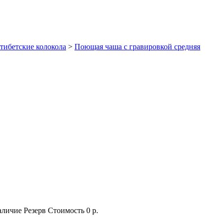
тибетские колокола
>
Поющая чаша с гравировкой средняя
аличие
Резерв
Стоимость
0 р.