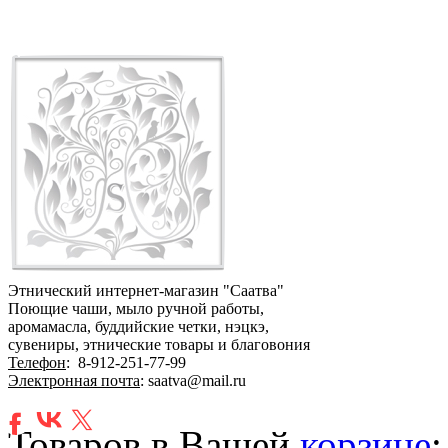
Этнический интернет-магазин "Саатва"
Поющие чаши, мыло ручной работы,
аромамасла, буддийские четки, нэцкэ,
сувениры, этнические товары и благовония
Телефон
:
8-912-251-77-99
Электронная почта
: saatva@mail.ru
Товаров в Вашей
корзине