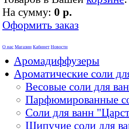
На сумму:
0 р.
Оформить заказ
О нас
Магазин
Кабинет
Новости
Аромадиффузеры
Ароматические соли дл
Весовые соли для ва
Парфюмированные с
Соли для ванн "Царс
Шипучие соли для в