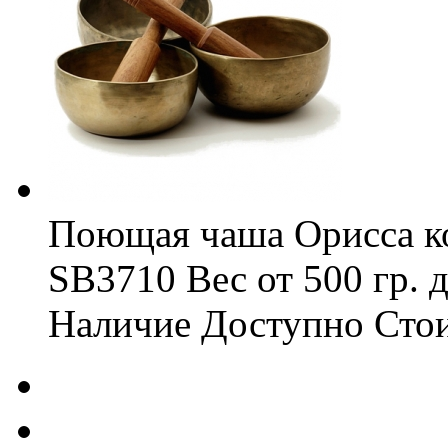
Поющая чаша Орисса к
SB3710
Вес
от 500 гр. 
Наличие
Доступно
Сто