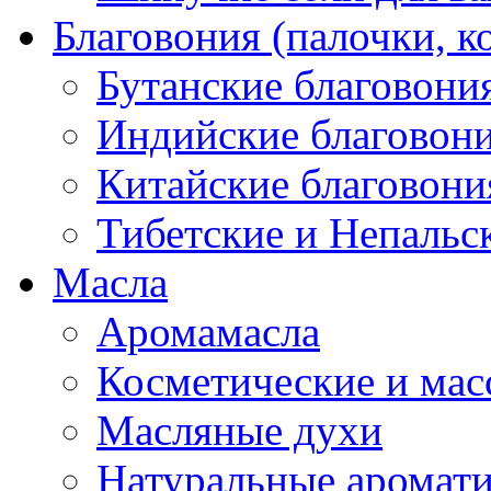
Благовония (палочки, к
Бутанские благовони
Индийские благовон
Китайские благовони
Тибетские и Непальс
Масла
Аромамасла
Косметические и мас
Масляные духи
Натуральные аромат