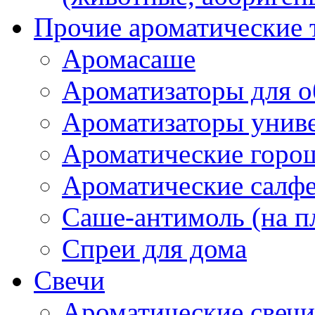
Прочие ароматические 
Аромасаше
Ароматизаторы для о
Ароматизаторы унив
Ароматические гор
Ароматические салф
Саше-антимоль (на п
Спреи для дома
Свечи
Ароматические свечи