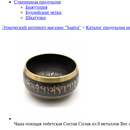
Сувенирная продукция
Бижутерия
Буддийские четки
Шкатулки
Этнический интернет-магазин "Saatva"
>
Каталог продукции ин
Чаша поющая тибетская
Состав
Сплав из 8 металлов
Вес