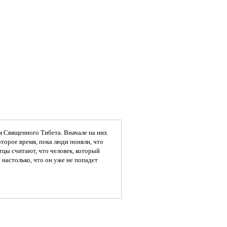
м Священного Тибета. Вначале на них
торое время, пока люди поняли, что
тцы считают, что человек, который
настолько, что он уже не попадет