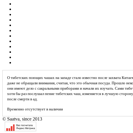
О тибетских поющих чашах на западе стало известно после захвата Китае
даже не обращали внимания, считая, что это обычная посуда. Прошло неко
они имеют дело с сакральными приборами и начали их изучать. Сами тибе
хотя бы раз послушал пение тибетских чаш, изменяется в лучшую сторону 
после смерти в ад.
Временно отсутствует в наличии
© Saatva, since 2013