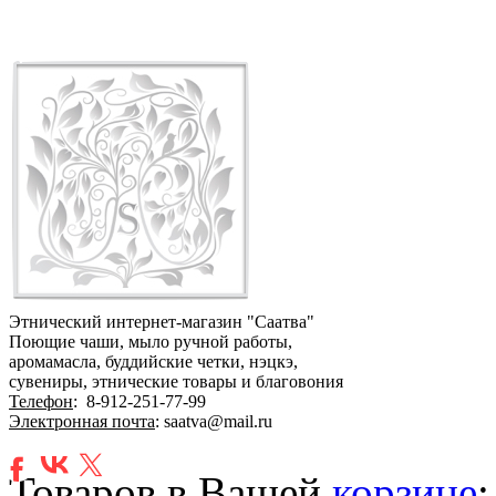
Этнический интернет-магазин "Саатва"
Поющие чаши, мыло ручной работы,
аромамасла, буддийские четки, нэцкэ,
сувениры, этнические товары и благовония
Телефон
:
8-912-251-77-99
Электронная почта
: saatva@mail.ru
Товаров в Вашей
корзине