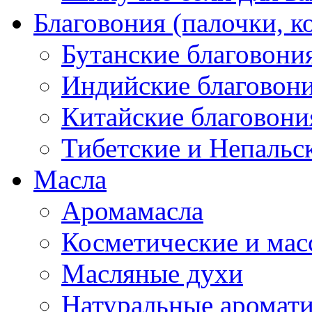
Благовония (палочки, к
Бутанские благовони
Индийские благовон
Китайские благовони
Тибетские и Непальс
Масла
Аромамасла
Косметические и мас
Масляные духи
Натуральные аромат