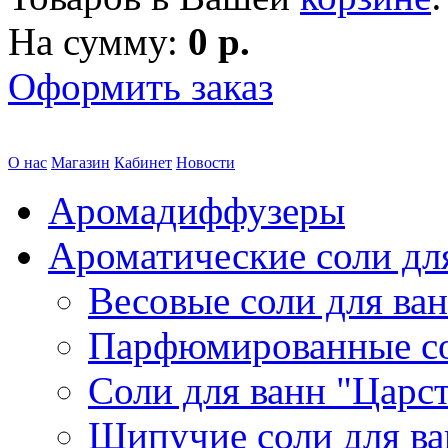
На сумму:
0 р.
Оформить заказ
О нас
Магазин
Кабинет
Новости
Аромадиффузеры
Ароматические соли дл
Весовые соли для ва
Парфюмированные с
Соли для ванн "Царс
Шипучие соли для в