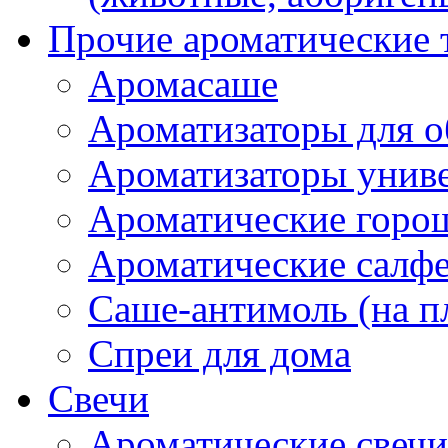
Прочие ароматические 
Аромасаше
Ароматизаторы для о
Ароматизаторы унив
Ароматические гор
Ароматические салф
Саше-антимоль (на п
Спреи для дома
Свечи
Ароматические свечи