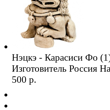
Нэцкэ - Карасиси Фо (1
Изготовитель
Россия
На
500 р.