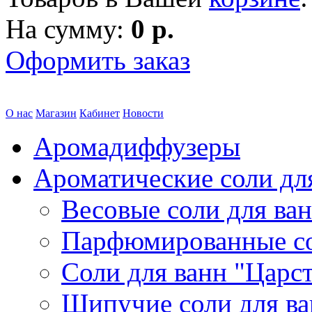
На сумму:
0 р.
Оформить заказ
О нас
Магазин
Кабинет
Новости
Аромадиффузеры
Ароматические соли дл
Весовые соли для ва
Парфюмированные с
Соли для ванн "Царс
Шипучие соли для в