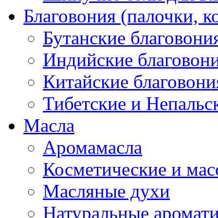
Благовония (палочки, к
Бутанские благовони
Индийские благовон
Китайские благовони
Тибетские и Непальс
Масла
Аромамасла
Косметические и мас
Масляные духи
Натуральные аромат