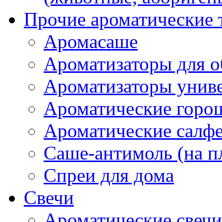
Прочие ароматические 
Аромасаше
Ароматизаторы для о
Ароматизаторы унив
Ароматические гор
Ароматические салф
Саше-антимоль (на п
Спреи для дома
Свечи
Ароматические свечи