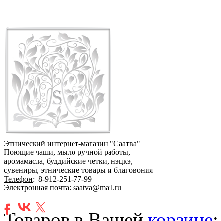
Этнический интернет-магазин "Саатва"
Поющие чаши, мыло ручной работы,
аромамасла, буддийские четки, нэцкэ,
сувениры, этнические товары и благовония
Телефон
:
8-912-251-77-99
Электронная почта
: saatva@mail.ru
Товаров в Вашей
корзине