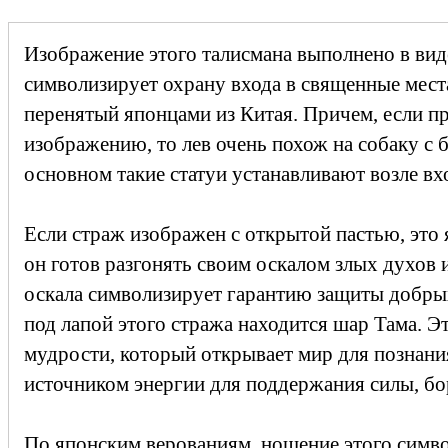
Изображение этого талисмана выполнено в вид
символизирует охрану входа в священные мест
перенятый японцами из Китая. Причем, если п
изображению, то лев очень похож на собаку с 
основном такие статуи устанавливают возле вх
Если страж изображен с открытой пастью, это я
он готов разгонять своим оскалом злых духов 
оскала символизирует гарантию защиты добры
под лапой этого стража находится шар Тама. Эт
мудрости, который открывает мир для познани
источником энергии для поддержания силы, бо
По японским верованиям, ношение этого симво