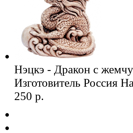
Нэцкэ - Дракон с жемч
Изготовитель
Россия
На
250 р.