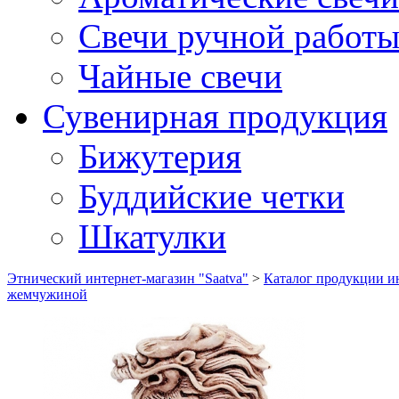
Свечи ручной работ
Чайные свечи
Сувенирная продукция
Бижутерия
Буддийские четки
Шкатулки
Этнический интернет-магазин "Saatva"
>
Каталог продукции ин
жемчужиной