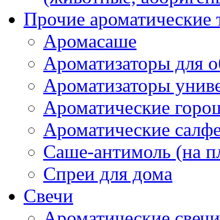
Прочие ароматические 
Аромасаше
Ароматизаторы для о
Ароматизаторы унив
Ароматические гор
Ароматические салф
Саше-антимоль (на п
Спреи для дома
Свечи
Ароматические свечи