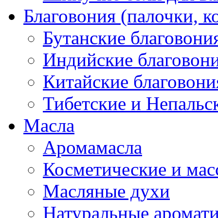
Благовония (палочки, к
Бутанские благовони
Индийские благовон
Китайские благовони
Тибетские и Непальс
Масла
Аромамасла
Косметические и мас
Масляные духи
Натуральные аромат