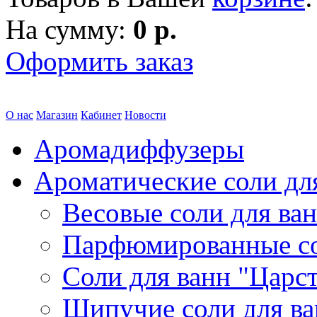
На сумму:
0 р.
Оформить заказ
О нас
Магазин
Кабинет
Новости
Аромадиффузеры
Ароматические соли дл
Весовые соли для ва
Парфюмированные с
Соли для ванн "Царс
Шипучие соли для в