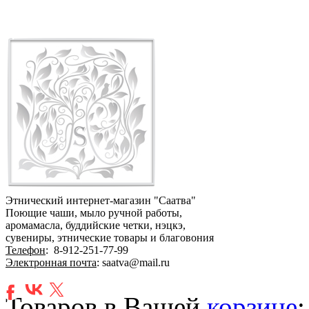
Этнический интернет-магазин "Саатва"
Поющие чаши, мыло ручной работы,
аромамасла, буддийские четки, нэцкэ,
сувениры, этнические товары и благовония
Телефон
:
8-912-251-77-99
Электронная почта
: saatva@mail.ru
Товаров в Вашей
корзине