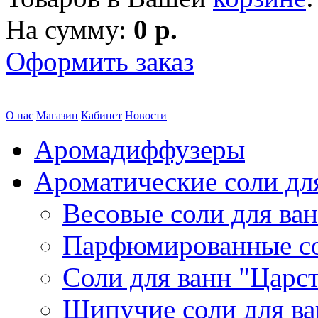
На сумму:
0 р.
Оформить заказ
О нас
Магазин
Кабинет
Новости
Аромадиффузеры
Ароматические соли дл
Весовые соли для ва
Парфюмированные с
Соли для ванн "Царс
Шипучие соли для в