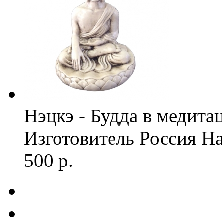
Нэцкэ - Будда в медита
Изготовитель
Россия
На
500 р.