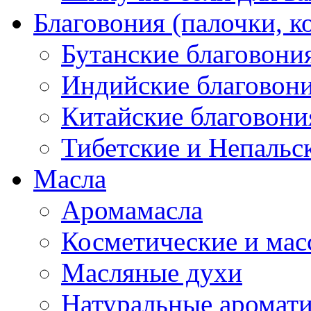
Благовония (палочки, к
Бутанские благовони
Индийские благовон
Китайские благовони
Тибетские и Непальс
Масла
Аромамасла
Косметические и мас
Масляные духи
Натуральные аромат