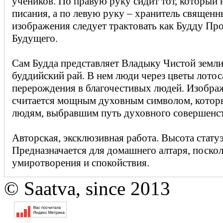
учеников. По правую руку сидит тот, который
писания, а по левую руку – хранитель священн
изображения следует трактовать как Будду Пр
Будущего.
Сам Будда представляет Владыку Чистой земли
буддийский рай. В нем люди через цветы лотос
перерождения в благочестивых людей. Изображ
считается мощным духовным символом, которы
людям, выбравшим путь духовного совершенст
Авторская, эксклюзивная работа. Высота статуэ
Предназначается для домашнего алтаря, поскол
умиротворения и спокойствия.
© Saatva, since 2013