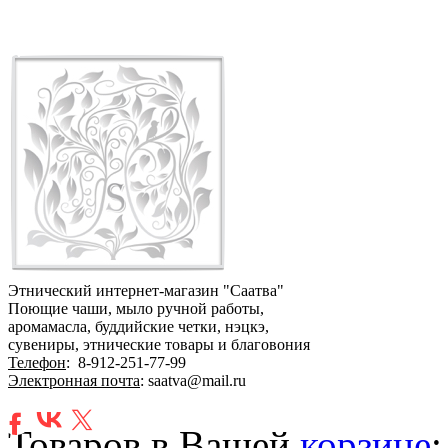
Этнический интернет-магазин "Саатва"
Поющие чаши, мыло ручной работы,
аромамасла, буддийские четки, нэцкэ,
сувениры, этнические товары и благовония
Телефон
:
8-912-251-77-99
Электронная почта
: saatva@mail.ru
Товаров в Вашей
корзине