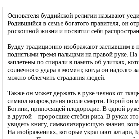
Основателя буддийской религии называют уед
Родившийся в семье богатого правителя, он отр
роскошной жизни и посвятил себя распростра
Будду традиционно изображают застывшим в по
поднятыми тремя пальцами на правой руке. На 
заплетены по спирали в память об улитках, кот
солнечного удара в момент, когда он надолго за
можно облегчить страдания людей.
Также он может держать в руке челнок от ткацк
символ возрождения после смерти. Порой он 
Богини, приносящей плодородие. В одной руке 
в другой – проросшие стебли риса. В руках эт
увидеть книгу, символизирующую знания, копь
На изображениях, которые украшают алтари, Б