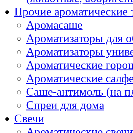
Прочие ароматические 
Аромасаше
Ароматизаторы для о
Ароматизаторы унив
Ароматические гор
Ароматические салф
Саше-антимоль (на п
Спреи для дома
Свечи
Ароматические свечи