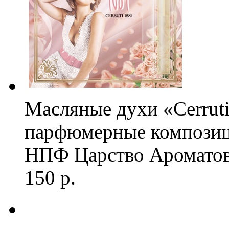
Масляные духи «Cerrut
парфюмерные компози
НПФ Царство Ароматов
150 р.