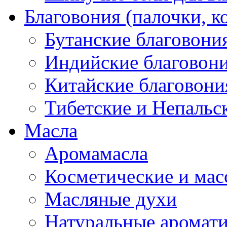
Благовония (палочки, к
Бутанские благовони
Индийские благовон
Китайские благовони
Тибетские и Непальс
Масла
Аромамасла
Косметические и мас
Масляные духи
Натуральные аромат