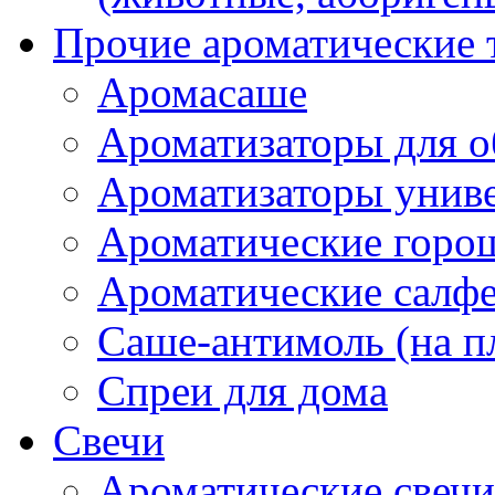
Прочие ароматические 
Аромасаше
Ароматизаторы для о
Ароматизаторы унив
Ароматические гор
Ароматические салф
Саше-антимоль (на п
Спреи для дома
Свечи
Ароматические свечи