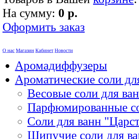
На сумму:
0 р.
Оформить заказ
О нас
Магазин
Кабинет
Новости
Аромадиффузеры
Ароматические соли дл
Весовые соли для ва
Парфюмированные с
Соли для ванн "Царс
Шипучие соли для в