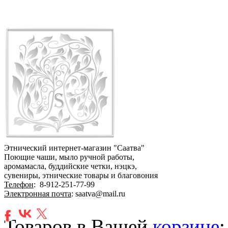
Этнический интернет-магазин "Саатва"
Поющие чаши, мыло ручной работы,
аромамасла, буддийские четки, нэцкэ,
сувениры, этнические товары и благовония
Телефон
:
8-912-251-77-99
Электронная почта
: saatva@mail.ru
Товаров в Вашей
корзине