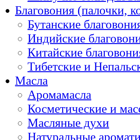
Благовония (палочки, к
Бутанские благовони
Индийские благовон
Китайские благовони
Тибетские и Непальс
Масла
Аромамасла
Косметические и мас
Масляные духи
Натуральные аромат