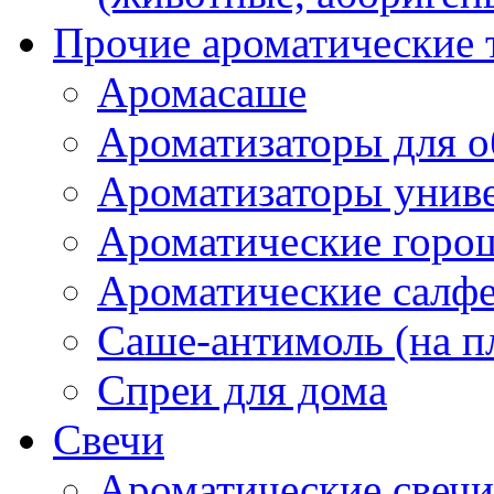
Прочие ароматические 
Аромасаше
Ароматизаторы для о
Ароматизаторы унив
Ароматические гор
Ароматические салф
Саше-антимоль (на п
Спреи для дома
Свечи
Ароматические свечи