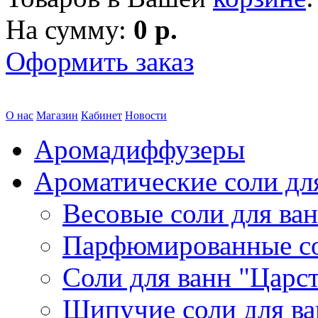
На сумму:
0 р.
Оформить заказ
О нас
Магазин
Кабинет
Новости
Аромадиффузеры
Ароматические соли дл
Весовые соли для ва
Парфюмированные с
Соли для ванн "Царс
Шипучие соли для в