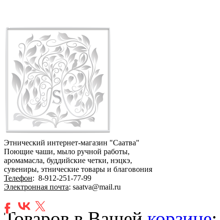
Этнический интернет-магазин "Саатва"
Поющие чаши, мыло ручной работы,
аромамасла, буддийские четки, нэцкэ,
сувениры, этнические товары и благовония
Телефон
:
8-912-251-77-99
Электронная почта
: saatva@mail.ru
Товаров в Вашей
корзине