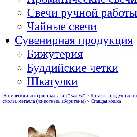
Свечи ручной работ
Чайные свечи
Сувенирная продукция
Бижутерия
Буддийские четки
Шкатулки
Этнический интернет-магазин "Saatva"
>
Каталог продукции ин
смолы, металла (животные, аборигены)
>
Спящая кошка