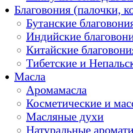
Благовония (палочки, к
Бутанские благовони
Индийские благовон
Китайские благовони
Тибетские и Непальс
Масла
Аромамасла
Косметические и мас
Масляные духи
Натуральные аромат