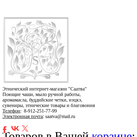
Этнический интернет-магазин "Саатва"
Поющие чаши, мыло ручной работы,
аромамасла, буддийские четки, нэцкэ,
сувениры, этнические товары и благовония
Телефон
:
8-912-251-77-99
Электронная почта
: saatva@mail.ru
Товаров в Вашей
корзине