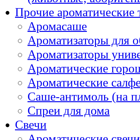
Прочие ароматические 
Аромасаше
Ароматизаторы для о
Ароматизаторы унив
Ароматические гор
Ароматические салф
Саше-антимоль (на п
Спреи для дома
Свечи
Ароматические свечи