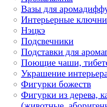
Вазы для аромадифф
Интерьерные ключн
Нэцкэ
Подсвечники
Подставки для арома
Поющие чаши, тибетс
Украшение интерьер
Фигурки божеств
Фигурки из дерева, к
(животные, абориген