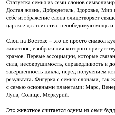
Статуэтка семья из семи слонов символизиру
Долгая жизнь, Добродетель, Здоровье, Мир 
себе изображение слона олицетворяет свящ
царское достоинство, непобедимую мощь и 
Слон на Востоке – это не просто символ ку
животное, изображения которого присутств
храмов. Первые ассоциации, которые связан
сила, несокрушимость, справедливость и до
завершенность цикла, перед получением кон
результата. Фигурка с семью слонами, так ж
с семью основными планетами: Марс, Вене
Луна, Солнце, Меркурий.
Это животное считается одним из семи буд