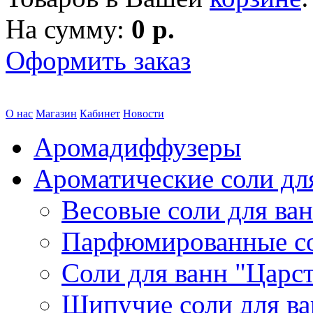
На сумму:
0 р.
Оформить заказ
О нас
Магазин
Кабинет
Новости
Аромадиффузеры
Ароматические соли дл
Весовые соли для ва
Парфюмированные с
Соли для ванн "Царс
Шипучие соли для в