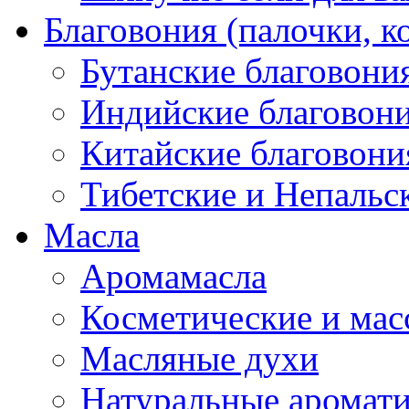
Благовония (палочки, к
Бутанские благовони
Индийские благовон
Китайские благовони
Тибетские и Непальс
Масла
Аромамасла
Косметические и мас
Масляные духи
Натуральные аромат