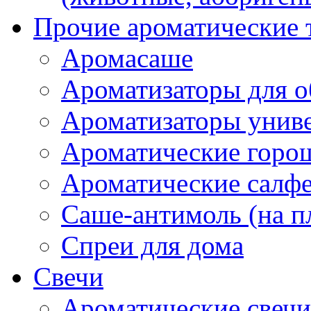
Прочие ароматические 
Аромасаше
Ароматизаторы для о
Ароматизаторы унив
Ароматические гор
Ароматические салф
Саше-антимоль (на п
Спреи для дома
Свечи
Ароматические свечи