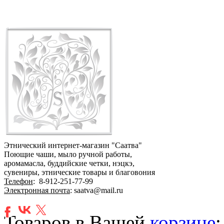
Этнический интернет-магазин "Саатва"
Поющие чаши, мыло ручной работы,
аромамасла, буддийские четки, нэцкэ,
сувениры, этнические товары и благовония
Телефон
:
8-912-251-77-99
Электронная почта
: saatva@mail.ru
Товаров в Вашей
корзине