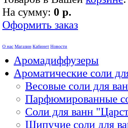
На сумму:
0 р.
Оформить заказ
О нас
Магазин
Кабинет
Новости
Аромадиффузеры
Ароматические соли дл
Весовые соли для ва
Парфюмированные с
Соли для ванн "Царс
Шипучие соли для в