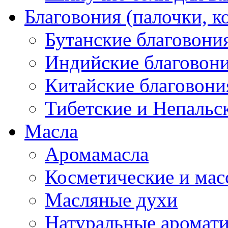
Благовония (палочки, к
Бутанские благовони
Индийские благовон
Китайские благовони
Тибетские и Непальс
Масла
Аромамасла
Косметические и мас
Масляные духи
Натуральные аромат