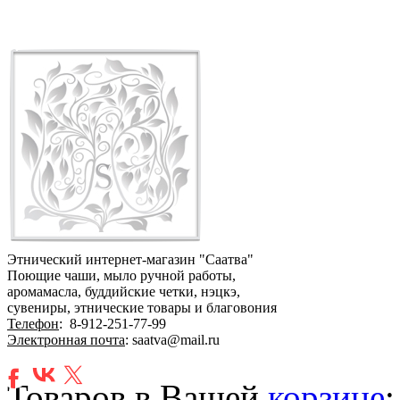
Этнический интернет-магазин "Саатва"
Поющие чаши, мыло ручной работы,
аромамасла, буддийские четки, нэцкэ,
сувениры, этнические товары и благовония
Телефон
:
8-912-251-77-99
Электронная почта
: saatva@mail.ru
Товаров в Вашей
корзине