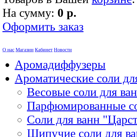
На сумму:
0 р.
Оформить заказ
О нас
Магазин
Кабинет
Новости
Аромадиффузеры
Ароматические соли дл
Весовые соли для ва
Парфюмированные с
Соли для ванн "Царс
Шипучие соли для в