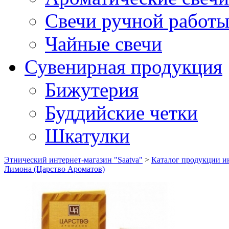
Свечи ручной работ
Чайные свечи
Сувенирная продукция
Бижутерия
Буддийские четки
Шкатулки
Этнический интернет-магазин "Saatva"
>
Каталог продукции ин
Лимона (Царство Ароматов)