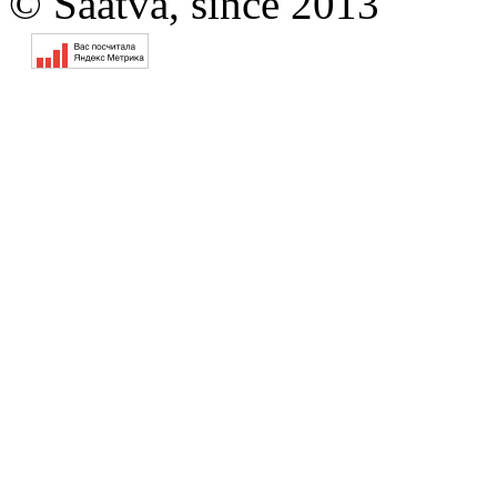
© Saatva, since 2013