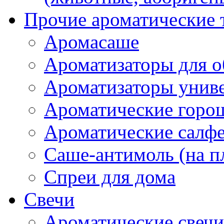
Прочие ароматические 
Аромасаше
Ароматизаторы для о
Ароматизаторы унив
Ароматические гор
Ароматические салф
Саше-антимоль (на п
Спреи для дома
Свечи
Ароматические свечи