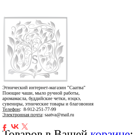
Этнический интернет-магазин "Саатва"
Поющие чаши, мыло ручной работы,
аромамасла, буддийские четки, нэцкэ,
сувениры, этнические товары и благовония
Телефон
:
8-912-251-77-99
Электронная почта
: saatva@mail.ru
Товаров в Вашей
корзине