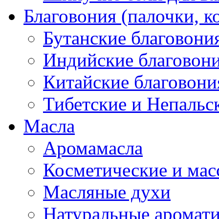
Благовония (палочки, к
Бутанские благовони
Индийские благовон
Китайские благовони
Тибетские и Непальс
Масла
Аромамасла
Косметические и мас
Масляные духи
Натуральные аромат