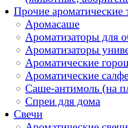
Прочие ароматические 
Аромасаше
Ароматизаторы для о
Ароматизаторы унив
Ароматические гор
Ароматические салф
Саше-антимоль (на п
Спреи для дома
Свечи
Ароматические свечи