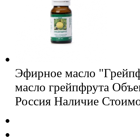
Эфирное масло "Грейп
масло грейпфрута
Объе
Россия
Наличие
Стоимо