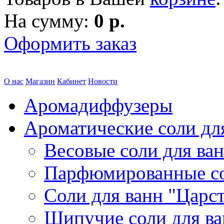
На сумму:
0 р.
Оформить заказ
О нас
Магазин
Кабинет
Новости
Аромадиффузеры
Ароматические соли дл
Весовые соли для ва
Парфюмированные с
Соли для ванн "Царс
Шипучие соли для в