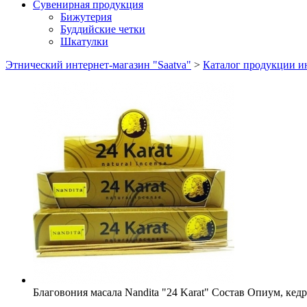
Сувенирная продукция
Бижутерия
Буддийские четки
Шкатулки
Этнический интернет-магазин "Saatva"
>
Каталог продукции ин
Благовония масала Nandita "24 Karat"
Состав
Опиум, кедр