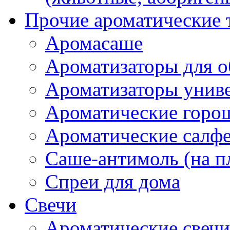
Прочие ароматические 
Аромасаше
Ароматизаторы для о
Ароматизаторы унив
Ароматические гор
Ароматические салф
Саше-антимоль (на п
Спреи для дома
Свечи
Ароматические свечи