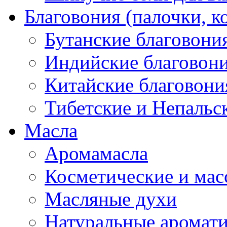
Благовония (палочки, к
Бутанские благовони
Индийские благовон
Китайские благовони
Тибетские и Непальс
Масла
Аромамасла
Косметические и мас
Масляные духи
Натуральные аромат