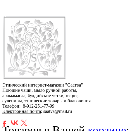
Этнический интернет-магазин "Саатва"
Поющие чаши, мыло ручной работы,
аромамасла, буддийские четки, нэцкэ,
сувениры, этнические товары и благовония
Телефон
:
8-912-251-77-99
Электронная почта
: saatva@mail.ru
Товаров в Вашей
корзине