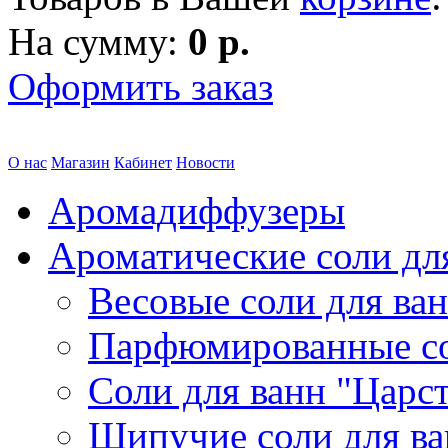
На сумму:
0 р.
Оформить заказ
О нас
Магазин
Кабинет
Новости
Аромадиффузеры
Ароматические соли дл
Весовые соли для ва
Парфюмированные с
Соли для ванн "Царс
Шипучие соли для в