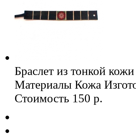
Браслет из тонкой ко
Материалы
Кожа
Изгот
Стоимость
150 р.