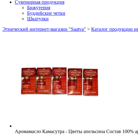
Сувенирная продукция
Бижутерия
Буддийские четки
Шкатулки
Этнический интернет-магазин "Saatva"
>
Каталог продукции ин
Аромамасло Камасутра - Цветы апельсина
Состав
100% а