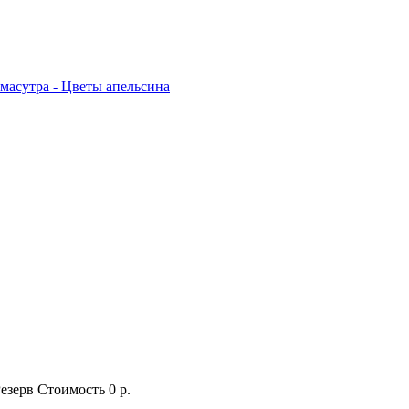
масутра - Цветы апельсина
езерв
Стоимость
0 р.