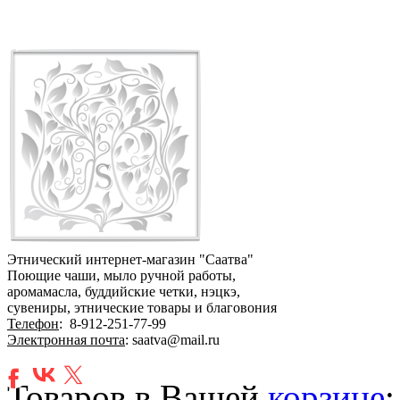
Этнический интернет-магазин "Саатва"
Поющие чаши, мыло ручной работы,
аромамасла, буддийские четки, нэцкэ,
сувениры, этнические товары и благовония
Телефон
:
8-912-251-77-99
Электронная почта
: saatva@mail.ru
Товаров в Вашей
корзине