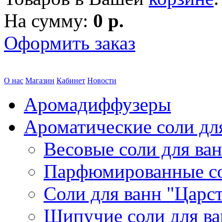
На сумму:
0 р.
Оформить заказ
О нас
Магазин
Кабинет
Новости
Аромадиффузеры
Ароматические соли дл
Весовые соли для ва
Парфюмированные с
Соли для ванн "Царс
Шипучие соли для в