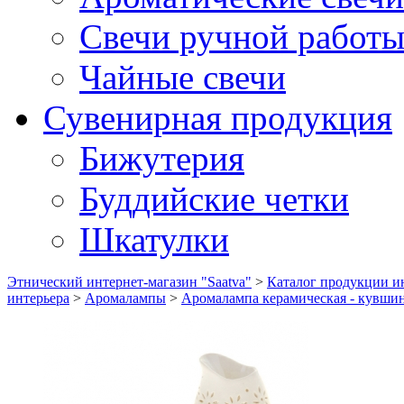
Свечи ручной работ
Чайные свечи
Сувенирная продукция
Бижутерия
Буддийские четки
Шкатулки
Этнический интернет-магазин "Saatva"
>
Каталог продукции ин
интерьера
>
Аромалампы
>
Аромалампа керамическая - кувши