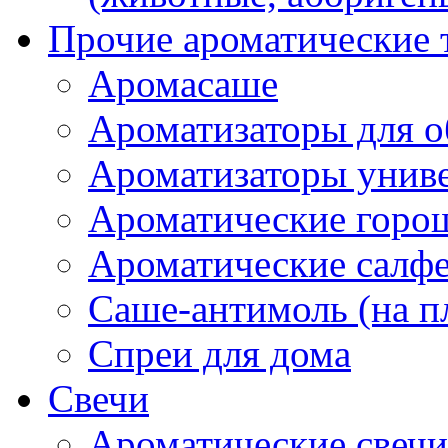
Прочие ароматические 
Аромасаше
Ароматизаторы для о
Ароматизаторы унив
Ароматические гор
Ароматические салф
Саше-антимоль (на п
Спреи для дома
Свечи
Ароматические свечи