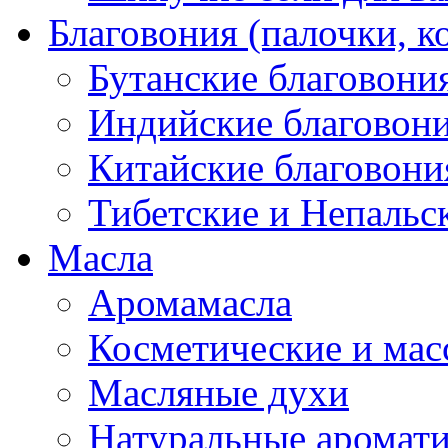
Благовония (палочки, к
Бутанские благовони
Индийские благовон
Китайские благовони
Тибетские и Непальс
Масла
Аромамасла
Косметические и мас
Масляные духи
Натуральные аромат