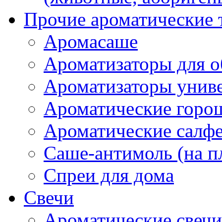
Прочие ароматические 
Аромасаше
Ароматизаторы для о
Ароматизаторы унив
Ароматические гор
Ароматические салф
Саше-антимоль (на п
Спреи для дома
Свечи
Ароматические свечи