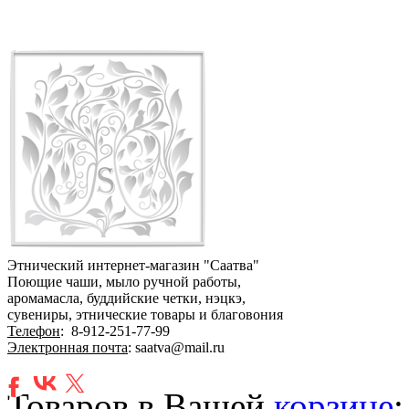
Этнический интернет-магазин "Саатва"
Поющие чаши, мыло ручной работы,
аромамасла, буддийские четки, нэцкэ,
сувениры, этнические товары и благовония
Телефон
:
8-912-251-77-99
Электронная почта
: saatva@mail.ru
Товаров в Вашей
корзине