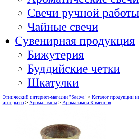
Свечи ручной работ
Чайные свечи
Сувенирная продукция
Бижутерия
Буддийские четки
Шкатулки
Этнический интернет-магазин "Saatva"
>
Каталог продукции ин
интерьера
>
Аромалампы
>
Аромалампа Каменная