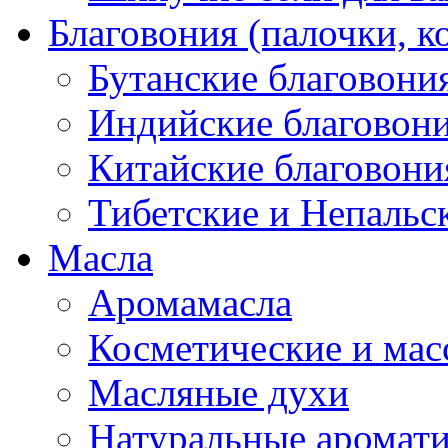
Благовония (палочки, к
Бутанские благовони
Индийские благовон
Китайские благовони
Тибетские и Непальс
Масла
Аромамасла
Косметические и мас
Масляные духи
Натуральные аромат