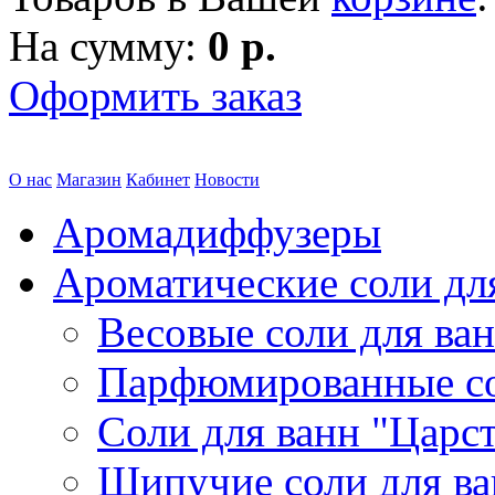
На сумму:
0 р.
Оформить заказ
О нас
Магазин
Кабинет
Новости
Аромадиффузеры
Ароматические соли дл
Весовые соли для ва
Парфюмированные с
Соли для ванн "Царс
Шипучие соли для в