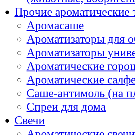
Прочие ароматические 
Аромасаше
Ароматизаторы для о
Ароматизаторы унив
Ароматические гор
Ароматические салф
Саше-антимоль (на п
Спреи для дома
Свечи
Ароматические свечи