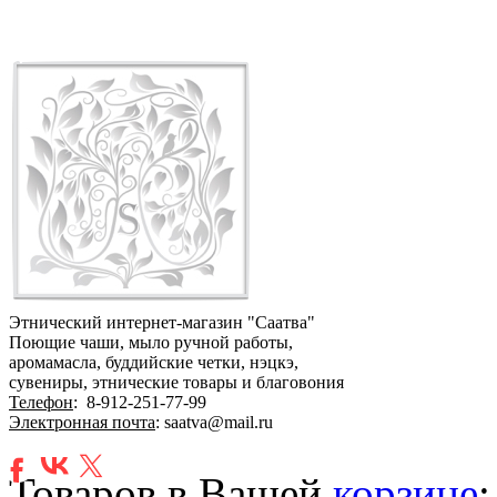
Этнический интернет-магазин "Саатва"
Поющие чаши, мыло ручной работы,
аромамасла, буддийские четки, нэцкэ,
сувениры, этнические товары и благовония
Телефон
:
8-912-251-77-99
Электронная почта
: saatva@mail.ru
Товаров в Вашей
корзине