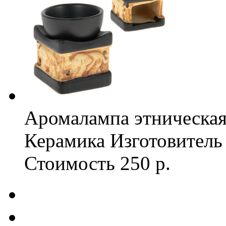
Аромалампа этническая
Керамика
Изготовитель
Стоимость
250 р.