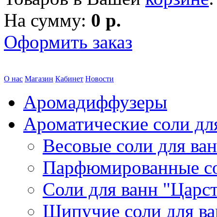
На сумму:
0 р.
Оформить заказ
О нас
Магазин
Кабинет
Новости
Аромадиффузеры
Ароматические соли дл
Весовые соли для ва
Парфюмированные с
Соли для ванн "Царс
Шипучие соли для в