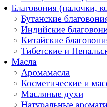
Благовония (палочки, к
Бутанские благовони
Индийские благовон
Китайские благовони
Тибетские и Непальс
Масла
Аромамасла
Косметические и мас
Масляные духи
Натуральные аромат