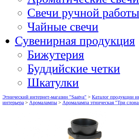
Свечи ручной работ
Чайные свечи
Сувенирная продукция
Бижутерия
Буддийские четки
Шкатулки
Этнический интернет-магазин "Saatva"
>
Каталог продукции ин
интерьера
>
Аромалампы
>
Аромалампа этническая "Три слона