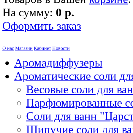
На сумму:
0 р.
Оформить заказ
О нас
Магазин
Кабинет
Новости
Аромадиффузеры
Ароматические соли дл
Весовые соли для ва
Парфюмированные с
Соли для ванн "Царс
Шипучие соли для в