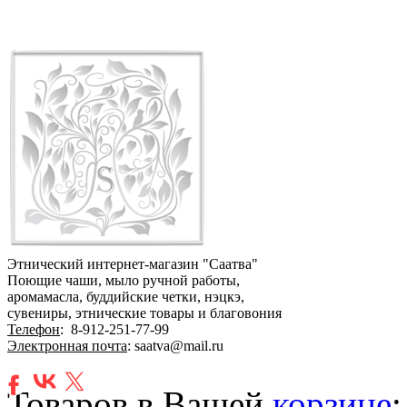
Этнический интернет-магазин "Саатва"
Поющие чаши, мыло ручной работы,
аромамасла, буддийские четки, нэцкэ,
сувениры, этнические товары и благовония
Телефон
:
8-912-251-77-99
Электронная почта
: saatva@mail.ru
Товаров в Вашей
корзине