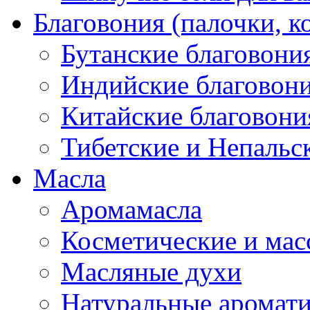
Благовония (палочки, к
Бутанские благовони
Индийские благовон
Китайские благовони
Тибетские и Непальс
Масла
Аромамасла
Косметические и мас
Масляные духи
Натуральные аромат