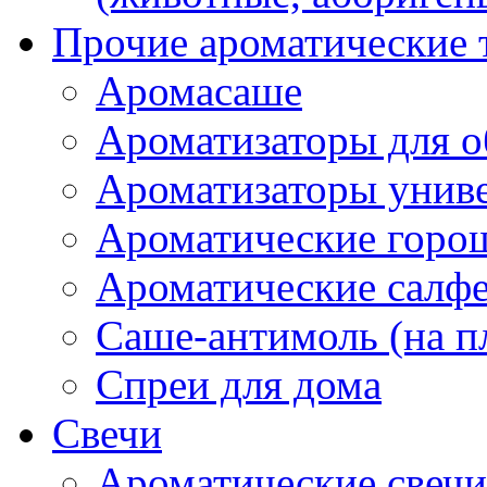
Прочие ароматические 
Аромасаше
Ароматизаторы для о
Ароматизаторы унив
Ароматические гор
Ароматические салф
Саше-антимоль (на п
Спреи для дома
Свечи
Ароматические свечи