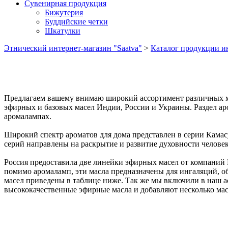
Сувенирная продукция
Бижутерия
Буддийские четки
Шкатулки
Этнический интернет-магазин "Saatva"
>
Каталог продукции ин
Предлагаем вашему внимаю широкий ассортимент различных ма
эфирных и базовых масел Индии, России и Украины. Раздел а
аромалампах.
Широкий спектр ароматов для дома представлен в серии Камас
серий направлены на раскрытие и развитие духовности челове
Россия предоставила две линейки эфирных масел от компаний
помимо аромаламп, эти масла предназначены для ингаляций, об
масел приведены в таблице ниже. Так же мы включили в наш 
высококачественные эфирные масла и добавляют несколько мас