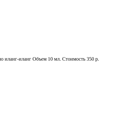
о иланг-иланг
Объем
10 мл.
Стоимость
350 р.