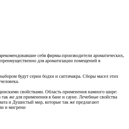
арекомендовавшие себя фирмы-производители ароматических,
я преимущественно для ароматизации помещений в
ыбором будут серии бодхи и саптачакра. Сборы масел этих
 человека.
ицинскими свойствами. Область применения намного шире:
 так же для применения в бане и сауне. Лечебные свойства
мата и Душистый мир, которые так же предлагают
ли и мигрени