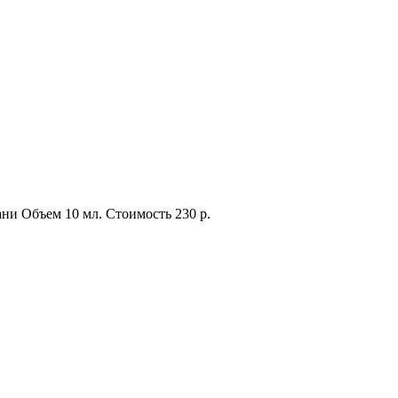
ани
Объем
10 мл.
Стоимость
230 р.