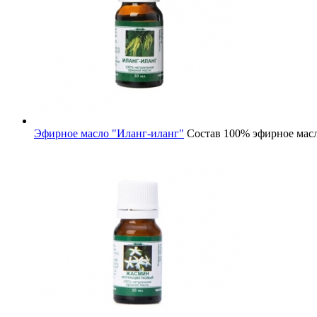
Эфирное масло "Иланг-иланг"
Состав
100% эфирное масл