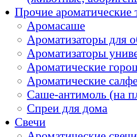
Прочие ароматические 
Аромасаше
Ароматизаторы для о
Ароматизаторы унив
Ароматические гор
Ароматические салф
Саше-антимоль (на п
Спреи для дома
Свечи
Ароматические свечи