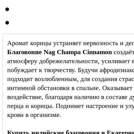
Аромат корицы устраняет нервозность и де
Благовоние Nag Champa Cinnamon
создаё
атмосферу добрежелательности, усиливает 
побуждает к творчеству. Будучи афродизиак
подходит возлюбленным, для создания стра
интимной обстановки в спальне. Оказывает
воздействие, благодаря наличию в составе 
перца и корицы. Поднимет настроение и у
крови в организме.
Купить индийские благовония в Екатери