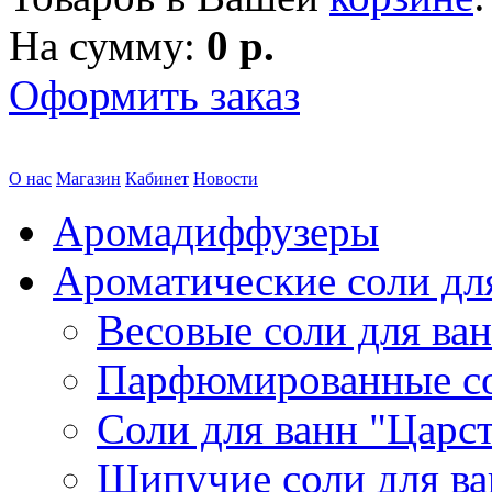
На сумму:
0 р.
Оформить заказ
О нас
Магазин
Кабинет
Новости
Аромадиффузеры
Ароматические соли дл
Весовые соли для ва
Парфюмированные с
Соли для ванн "Царс
Шипучие соли для в