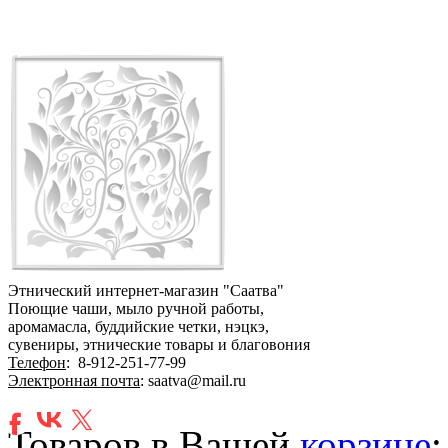
Этнический интернет-магазин "Саатва"
Поющие чаши, мыло ручной работы,
аромамасла, буддийские четки, нэцкэ,
сувениры, этнические товары и благовония
Телефон
:
8-912-251-77-99
Электронная почта
: saatva@mail.ru
Товаров в Вашей
корзине