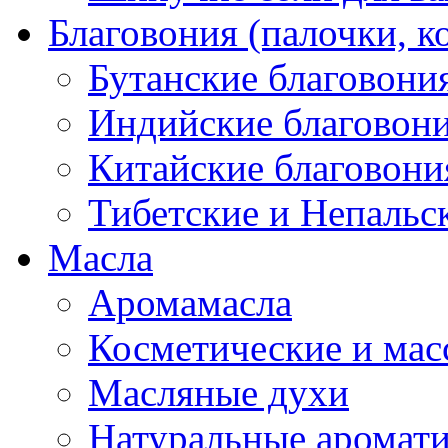
Благовония (палочки, к
Бутанские благовони
Индийские благовон
Китайские благовони
Тибетские и Непальс
Масла
Аромамасла
Косметические и мас
Масляные духи
Натуральные аромат