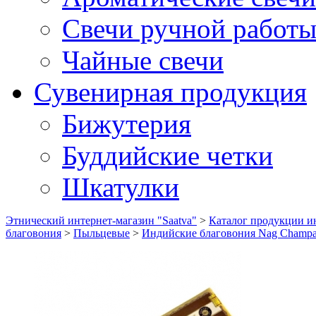
Свечи ручной работ
Чайные свечи
Сувенирная продукция
Бижутерия
Буддийские четки
Шкатулки
Этнический интернет-магазин "Saatva"
>
Каталог продукции ин
благовония
>
Пыльцевые
>
Индийские благовония Nag Champa