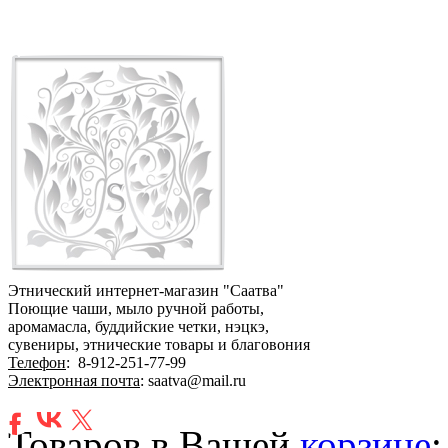
Этнический интернет-магазин "Саатва"
Поющие чаши, мыло ручной работы,
аромамасла, буддийские четки, нэцкэ,
сувениры, этнические товары и благовония
Телефон
:
8-912-251-77-99
Электронная почта
: saatva@mail.ru
Товаров в Вашей
корзине