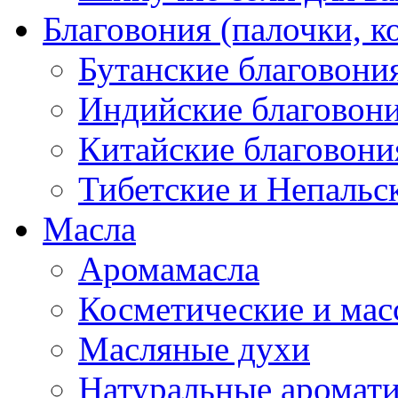
Благовония (палочки, к
Бутанские благовони
Индийские благовон
Китайские благовони
Тибетские и Непальс
Масла
Аромамасла
Косметические и мас
Масляные духи
Натуральные аромат