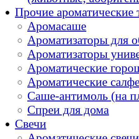
Прочие ароматические 
Аромасаше
Ароматизаторы для о
Ароматизаторы унив
Ароматические гор
Ароматические салф
Саше-антимоль (на п
Спреи для дома
Свечи
Ароматические свечи