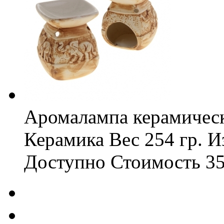
Аромалампа керамическ
Керамика
Вес
254 гр.
И
Доступно
Стоимость
35