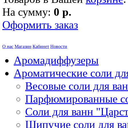
На сумму:
0 р.
Оформить заказ
О нас
Магазин
Кабинет
Новости
Аромадиффузеры
Ароматические соли дл
Весовые соли для ва
Парфюмированные с
Соли для ванн "Царс
Шипучие соли для в