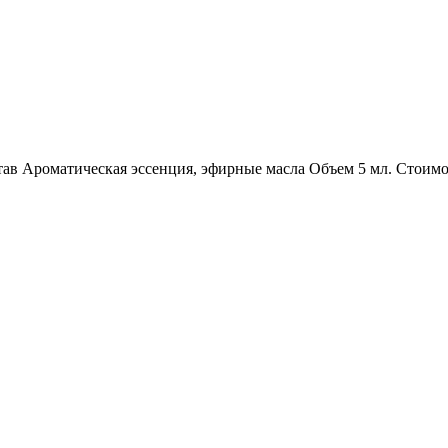
тав
Ароматическая эссенция, эфирные масла
Объем
5 мл.
Стоимо