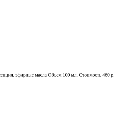
сенция, эфирные масла
Объем
100 мл.
Стоимость
460 р.