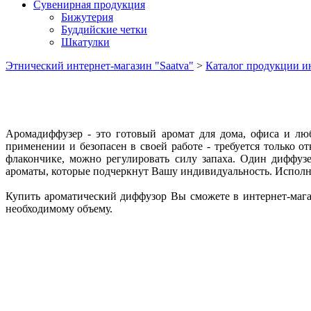
Сувенирная продукция
Бижутерия
Буддийские четки
Шкатулки
Этнический интернет-магазин "Saatva"
>
Каталог продукции ин
Аромадиффузер - это готовый аромат для дома, офиса и лю
применении и безопасен в своей работе - требуется только 
флакончике, можно регулировать силу запаха. Один диффуз
ароматы, которые подчеркнут Вашу индивидуальность. Исполне
Купить ароматический диффузор Вы сможете в интернет-магаз
необходимому объему.