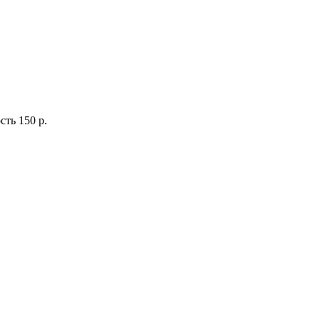
сть
150 р.