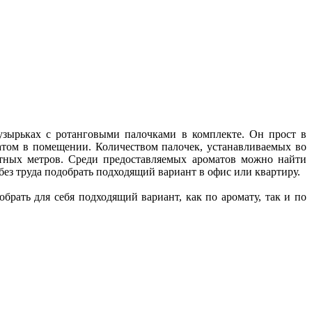
узырьках с ротанговыми палочками в комплекте. Он прост в
матом в помещении. Количеством палочек, устанавливаемых во
атных метров. Среди предоставляемых ароматов можно найти
ез труда подобрать подходящий вариант в офис или квартиру.
рать для себя подходящий вариант, как по аромату, так и по