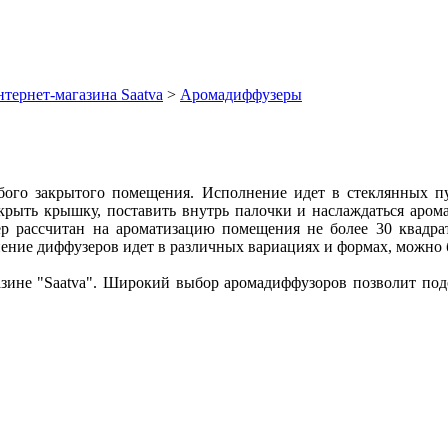
тернет-магазина Saatva
>
Аромадиффузеры
бого закрытого помещения. Исполнение идет в стеклянных п
открыть крышку, поставить внутрь палочки и наслаждаться аро
ер рассчитан на ароматизацию помещения не более 30 квадр
ние диффузеров идет в различных вариациях и формах, можно б
ине "Saatva". Широкий выбор аромадиффузоров позволит подоб