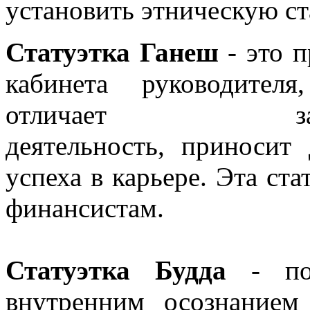
установить этническую ст
Статуэтка Ганеш
- это п
кабинета руководител
отличает з
деятельность, приносит
успеха в карьере. Эта ст
финансистам.
Статуэтка Будда
- под
внутренним осознанием