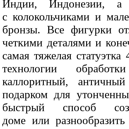
Индии, Индонезии, а
с колокольчиками и мал
бронзы. Все фигурки от
четкими деталями и коне
самая тяжелая статуэтка 
технологии обработ
каллоритный, античны
подарком для утонченн
быстрый способ со
доме или разнообразить