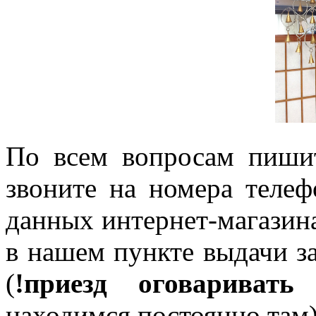
По всем вопросам пиши
звоните на номера телеф
данных интернет-магазин
в нашем пункте выдачи зак
(
!приезд оговаривать 
находимся постоянно там)