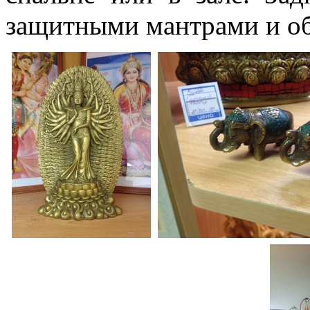
защитными мантрами и о