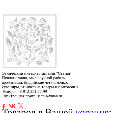
Этнический интернет-магазин "Саатва"
Поющие чаши, мыло ручной работы,
аромамасла, буддийские четки, нэцкэ,
сувениры, этнические товары и благовония
Телефон
:
8-912-251-77-99
Электронная почта
: saatva@mail.ru
Товаров в Вашей
корзине