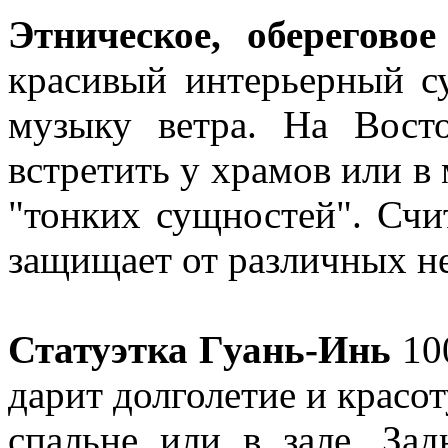
Этническое, оберегово
красивый интерьерный с
музыку ветра. На Вост
встретить у храмов или в 
"тонких сущностей". Счит
защищает от различных не
Статуэтка Гуань-Инь
10
дарит долголетие и красот
спальне или в зале. Зад