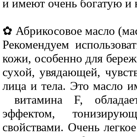
и имеют очень богатую и
✿ Абрикосовое масло (ма
Рекомендуем использова
кожи, особенно для береж
сухой, увядающей, чувст
лица и тела. Это масло 
витамина F, обладае
эффектом, тонизирую
свойствами. Очень легкое