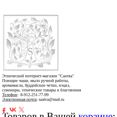
Этнический интернет-магазин "Саатва"
Поющие чаши, мыло ручной работы,
аромамасла, буддийские четки, нэцкэ,
сувениры, этнические товары и благовония
Телефон
:
8-912-251-77-99
Электронная почта
: saatva@mail.ru
Товаров в Вашей
корзине