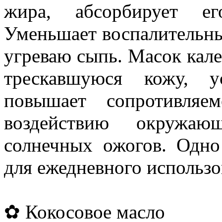
жира, абсорбирует е
Уменьшает воспалительны
угреваю сыпь. Масок кале
трескавшуюся кожу, 
повышает сопротивляе
воздействию окружа
солнечных ожогов. Одно
для ежедневного использо
✿ Кокосовое масло