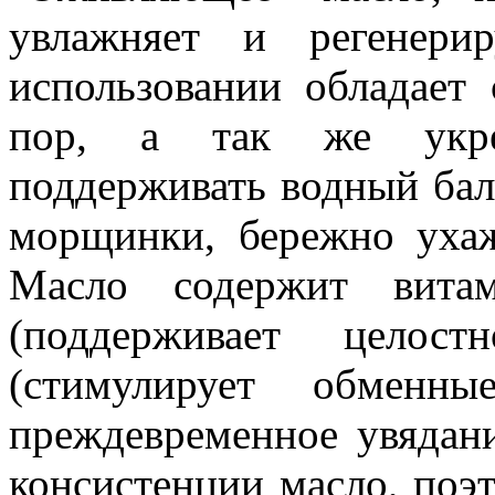
увлажняет и регенери
использовании обладает
пор, а так же укреп
поддерживать водный бал
морщинки, бережно ухаж
Масло содержит витам
(поддерживает целос
(стимулирует обменны
преждевременное увядани
консистенции масло, поэ