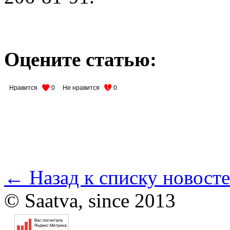
Оцените статью:
Нравится
0
Не нравится
0
← Назад к списку новост
© Saatva, since 2013