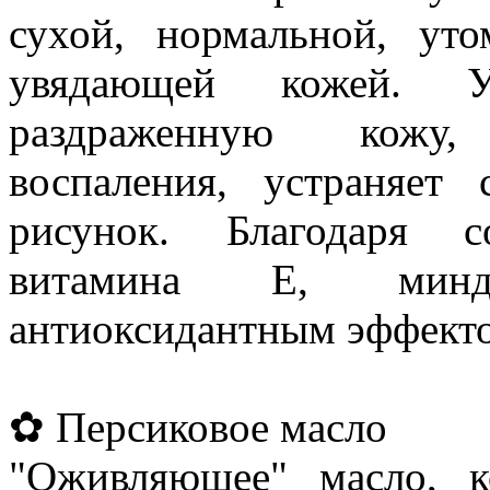
сухой, нормальной, ут
увядающей кожей. Ус
раздраженную кожу,
воспаления, устраняет 
рисунок. Благодаря с
витамина Е, минд
антиоксидантным эффект
✿ Персиковое масло
"Оживляющее" масло, к