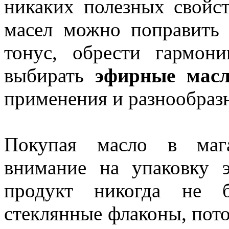
никаких полезных свойс
масел можно поправить 
тонус, обрести гармо
выбирать
эфирные мас
применения и разнообраз
Покупая масло в мага
внимание на упаковку 
продукт никогда не б
стеклянные флаконы, пото