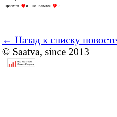
Нравится
0
Не нравится
0
← Назад к списку новост
© Saatva, since 2013