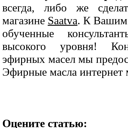
всегда, либо же сдела
магазине
Saatva
. К Вашим
обученные консультан
высокого уровня! Ко
эфирных масел мы предос
Эфирные масла интернет м
Оцените статью: