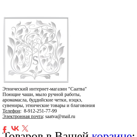
Этнический интернет-магазин "Саатва"
Поющие чаши, мыло ручной работы,
аромамасла, буддийские четки, нэцкэ,
сувениры, этнические товары и благовония
Телефон
:
8-912-251-77-99
Электронная почта
: saatva@mail.ru
Товаров в Вашей
корзине