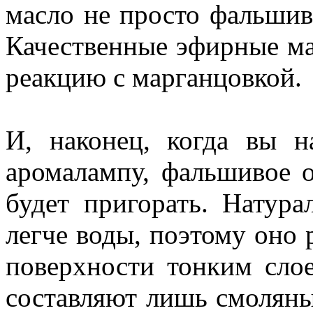
масло не просто фальшиво
Качественные эфирные ма
реакцию с марганцовкой.
И, наконец, когда вы н
аромалампу, фальшивое о
будет пригорать. Натура
легче воды, поэтому оно р
поверхности тонким сло
составляют лишь смоляные