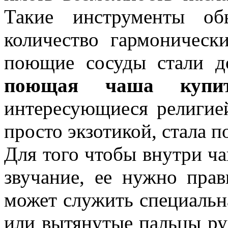
Такие инструменты об
количество гармоническ
поющие сосуды стали д
поющая чаша купи
интересующиеся религие
просто экзотикой, стала 
Для того чтобы внутри ч
звучание, ее нужно прав
может служить специальна
или вытянутые пальцы ру