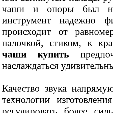
чаши и опоры был на
инструмент надежно фи
происходит от равноме
палочкой, стиком, к к
чаши купить
предпоч
наслаждаться удивительн
Качество звука напрямую
технологии изготовлен
регулировать более си