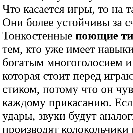
Что касается игры, то на 
Они более устойчивы за сч
Тонкостенные
поющие ти
тем, кто уже имеет навык
богатым многоголосием ин
которая стоит перед игр
стиком, потому что он чу
каждому прикасанию. Есл
удары, звуки будут анало
производят колокольчики 