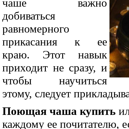
чаше важно
добиваться
равномерного
прикасания к ее
краю. Этот навык
приходит не сразу, и
чтобы научиться
этому, следует прикладыв
Поющая чаша купить
ил
каждому ее почитателю, е