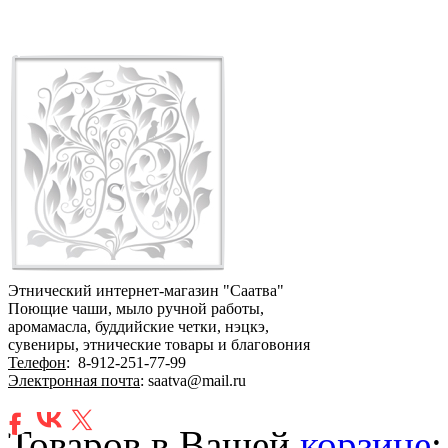
Этнический интернет-магазин "Саатва"
Поющие чаши, мыло ручной работы,
аромамасла, буддийские четки, нэцкэ,
сувениры, этнические товары и благовония
Телефон
:
8-912-251-77-99
Электронная почта
: saatva@mail.ru
Товаров в Вашей
корзине