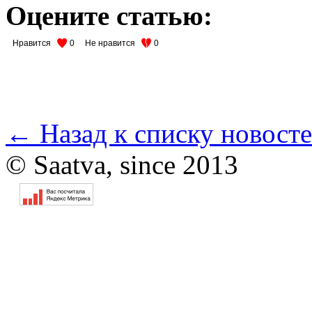
Оцените статью:
Нравится
0
Не нравится
0
← Назад к списку новост
© Saatva, since 2013