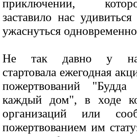
приключении, котор
заставило нас удивиться
ужаснуться одновременн
Не так давно у на
стартовала ежегодная акц
пожертвований "Будда
каждый дом", в ходе к
организаций или со
пожертвованием им стату