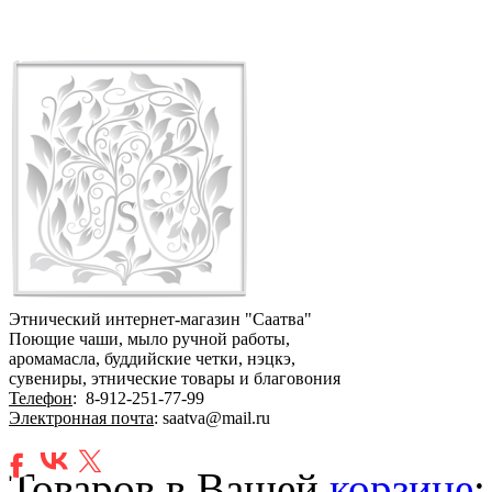
Этнический интернет-магазин "Саатва"
Поющие чаши, мыло ручной работы,
аромамасла, буддийские четки, нэцкэ,
сувениры, этнические товары и благовония
Телефон
:
8-912-251-77-99
Электронная почта
: saatva@mail.ru
Товаров в Вашей
корзине